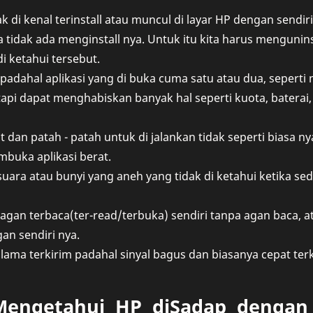
ak di kenal terinstall atau muncul di layar HP dengan sendiri
a tidak ada menginstall nya. Untuk itu kita harus mengunins
di ketahui tersebut.
, padahal aplikasi yang di buka cuma satu atau dua, sepert
api dapat menghabiskan banyak hal seperti kuota, baterai
t dan patah - patah untuk di jalankan tidak seperti biasa n
buka aplikasi berat.
uara atau bunyi yang aneh yang tidak di ketahui ketika s
agan terbaca(ter-read/terbuka) sendiri tanpa agan baca, 
an sendiri nya.
lama terkirim padahal sinyal bagus dan biasanya cepat terk
 Mengetahui HP diSadap denga