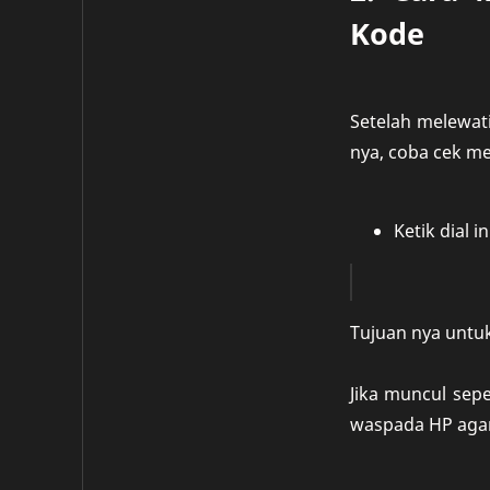
Kode
Setelah melewati
nya, coba cek me
Ketik dial in
Tujuan nya untu
Jika muncul sepe
waspada HP agan