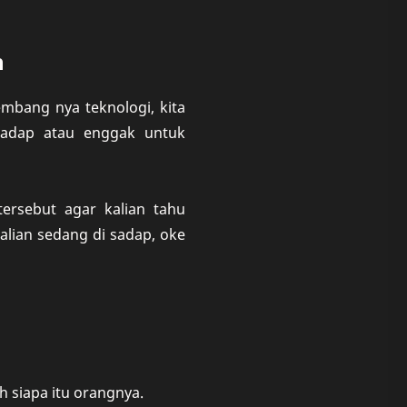
n
mbang nya teknologi, kita
sadap atau enggak untuk
tersebut agar kalian tahu
lian sedang di sadap, oke
h siapa itu orangnya.