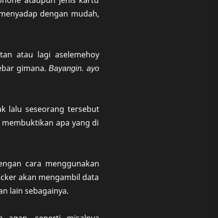
iphone ataupun jenis kartu
at menyadap dengan mudah,
tan atau lagi aselemehoy
sebar gimana.
Bayangin. ayo
ak lalu seseorang tersebut
 membuktikan apa yang di
dengan cara menggunakan
acker akan mengambil data
an lain sebagainya.