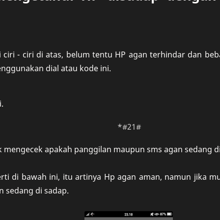
 ciri - ciri di atas, belum tentu HP agan terhindar dan be
nggunakan dial atau kode ini.
i.
*#21#
k mengecek apakah panggilan maupun sms agan sedang di a
rti di bawah ini, itu artinya Hp agan aman, namun jika m
 sedang di sadap.