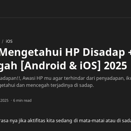
iOS
 Mengetahui HP Disadap +
ah [Android & iOS] 2025
dapan!!, Awasi HP mu agar terhindar dari penyadapan, ikuti
etahui dan mencegah terjadinya di sadap.
6 min read
rasa nya jika aktifitas kita sedang di mata-matai atau di sa