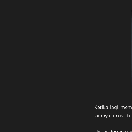
Ketika lagi mem
lainnya terus - t