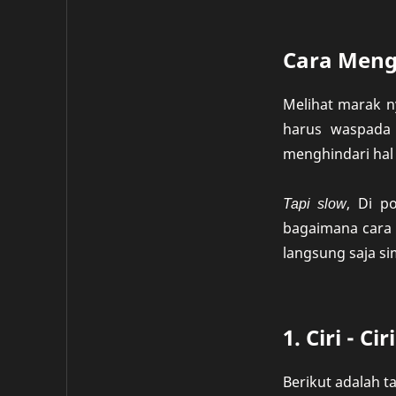
Cara Meng
Melihat marak n
harus waspada 
menghindari hal -
Tapi slow
, Di p
bagaimana cara 
langsung saja si
1. Ciri - Ci
Berikut adalah t