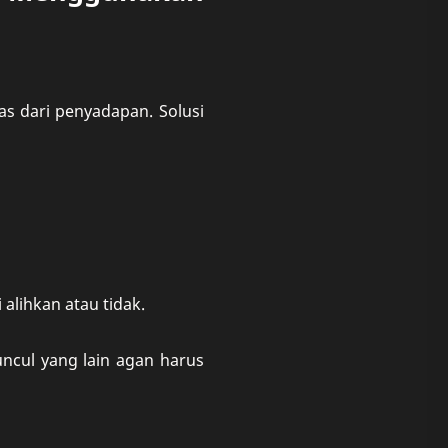
bas dari penyadapan. Solusi
lihkan atau tidak.
uncul yang lain agan harus