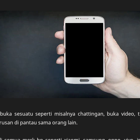
buka sesuatu seperti misalnya chattingan, buka video, 
erusan di pantau sama orang lain.