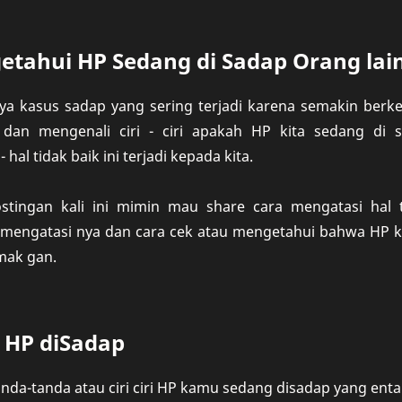
etahui HP Sedang di Sadap Orang lai
ya kasus sadap yang sering terjadi karena semakin berke
dan mengenali ciri - ciri apakah HP kita sedang di 
 hal tidak baik ini terjadi kepada kita.
ostingan kali ini mimin mau share cara mengatasi hal 
mengatasi nya dan cara cek atau mengetahui bahwa HP ka
mak gan.
ri HP diSadap
anda-tanda atau ciri ciri HP kamu sedang disadap yang enta