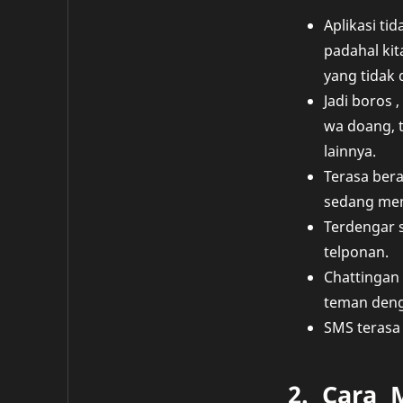
Aplikasi tid
padahal kit
yang tidak 
Jadi boros 
wa doang, t
lainnya.
Terasa bera
sedang mem
Terdengar s
telponan.
Chattingan 
teman deng
SMS terasa 
2. Cara