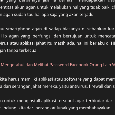
ak
yang berbahaya jika ia berhasil mendapatkan dat
ntitas akun agan untuk melakukan hal yang tidak baik, c
n agan sudah tau hal apa saja yang akan terjadi.
au smartphone agan di sadap biasanya di sebabkan kar
di Hp agan yang berfungsi dan bertujuan untuk mencat
irus atau aplikasi jahat itu masih ada, hal ini berlaku d
gan tanpa terkecuali.
 Mengetahui dan Melihat Password Facebook Orang Lain 
, kita harus memiliki aplikasi atau software yang dapat
ta dari serangan jahat mereka, yaitu antivirus, firewall da
an untuk menginstall aplikasi tersebut agar terhindar dari
elindungi kita dari perangkat lunak yang membahayakan.