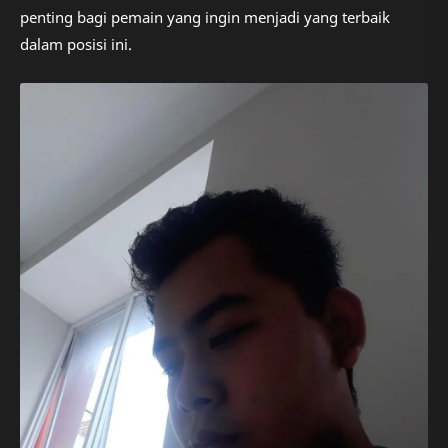
penting bagi pemain yang ingin menjadi yang terbaik
dalam posisi ini.