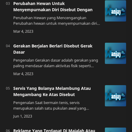
Perubahan Hewan Untuk
Menyempurnakan Diri Disebut Dengan
Perubahan Hewan yang Mencengangkan
Perubahan hewan untuk menyempurnakan diri
disebut dengan evolusi. Ini adalah proses alamiah
yang telah terjadi selama jutaan tahun. Namun,
dal…
Gerakan Berjalan Berlari Disebut Gerak
Dasar
Pengenalan Gerakan dasar adalah gerakan yang
paling mendasar dalam aktivitas fisik seperti
berjalan atau berlari. Gerakan dasar ini sangat
penting dan harus dikuasai dengan baik…
Servis Yang Bolanya Melambung Atau
Mengambang Ke Atas Disebut
Pengenalan Saat bermain tenis, servis
merupakan salah satu pukulan awal yang
penting. Servis yang baik dapat memberikan
keuntungan bagi pemain karena dapat
menghasilkan poin lan…
Reklame Yang Terdapat Di Majalah Atau