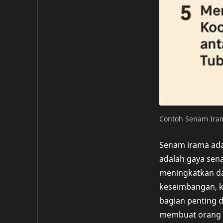
Contoh Senam Iram
Senam irama adal
adalah gaya sen
meningkatkan da
keseimbangan, k
bagian penting 
membuat orang m