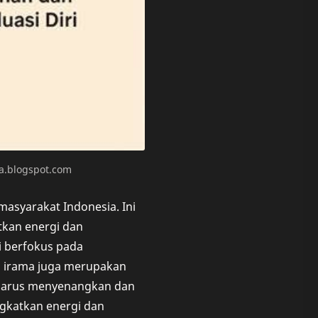
a.blogspot.com
masyarakat Indonesia. Ini
kan energi dan
i berfokus pada
m irama juga merupakan
a harus menyenangkan dan
gkatkan energi dan