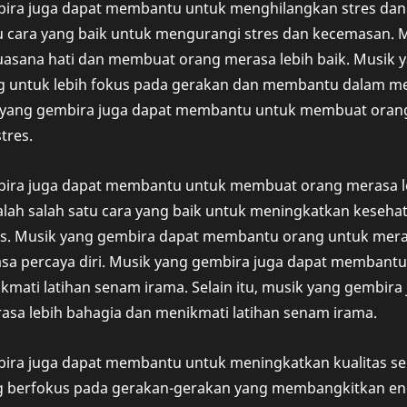
ira juga dapat membantu untuk menghilangkan stres da
tu cara yang baik untuk mengurangi stres dan kecemasan. 
asana hati dan membuat orang merasa lebih baik. Musik y
untuk lebih fokus pada gerakan dan membantu dalam me
ik yang gembira juga dapat membantu untuk membuat orang 
tres.
ira juga dapat membantu untuk membuat orang merasa le
lah salah satu cara yang baik untuk meningkatkan keseha
s. Musik yang gembira dapat membantu orang untuk meras
sa percaya diri. Musik yang gembira juga dapat membantu
kmati latihan senam irama. Selain itu, musik yang gembir
asa lebih bahagia dan menikmati latihan senam irama.
ira juga dapat membantu untuk meningkatkan kualitas s
 berfokus pada gerakan-gerakan yang membangkitkan en