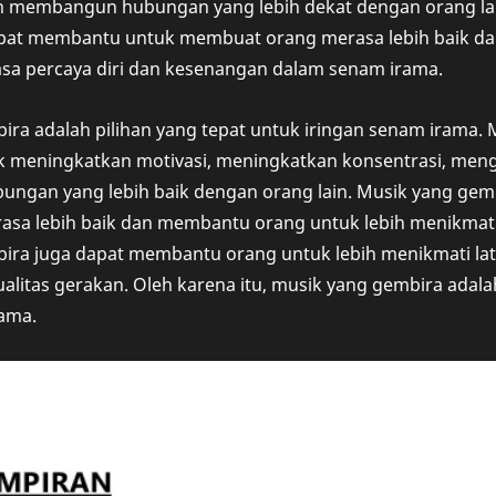
 membangun hubungan yang lebih dekat dengan orang lain.
apat membantu untuk membuat orang merasa lebih baik 
sa percaya diri dan kesenangan dalam senam irama.
ra adalah pilihan yang tepat untuk iringan senam irama.
meningkatkan motivasi, meningkatkan konsentrasi, mengu
gan yang lebih baik dengan orang lain. Musik yang gem
asa lebih baik dan membantu orang untuk lebih menikmati
ira juga dapat membantu orang untuk lebih menikmati la
litas gerakan. Oleh karena itu, musik yang gembira adalah
rama.