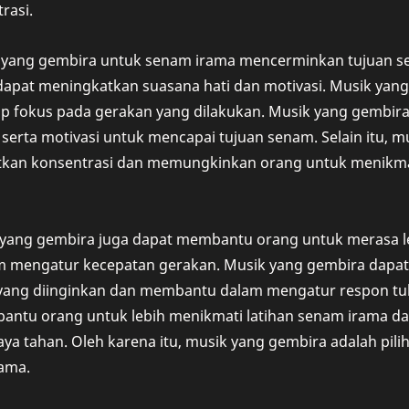
rasi.
 yang gembira untuk senam irama mencerminkan tujuan se
pat meningkatkan suasana hati dan motivasi. Musik ya
ap fokus pada gerakan yang dilakukan. Musik yang gembir
i serta motivasi untuk mencapai tujuan senam. Selain itu, 
kan konsentrasi dan memungkinkan orang untuk menikmat
ik yang gembira juga dapat membantu orang untuk merasa l
 mengatur kecepatan gerakan. Musik yang gembira dapa
yang diinginkan dan membantu dalam mengatur respon tu
antu orang untuk lebih menikmati latihan senam irama 
a tahan. Oleh karena itu, musik yang gembira adalah pili
rama.