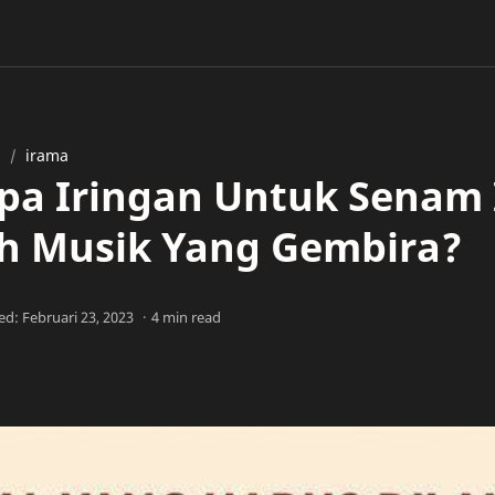
a
irama
a Iringan Untuk Senam
h Musik Yang Gembira?
4 min read