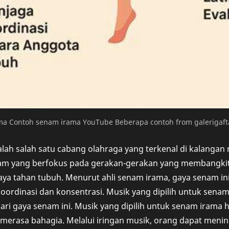
a Contoh senam irama YouTube Beberapa contoh from galerigaft
ah salah satu cabang olahraga yang terkenal di kalangan 
am yang berfokus pada gerakan-gerakan yang membangkit
ya tahan tubuh. Menurut ahli senam irama, gaya senam in
oordinasi dan konsentrasi. Musik yang dipilih untuk sena
dari gaya senam ini. Musik yang dipilih untuk senam iram
erasa bahagia. Melalui iringan musik, orang dapat menin