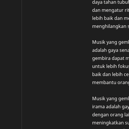
daya tahan tubu
dan mengatur ri
lebih baik dan m
menghilangkan s
Musik yang gemb
adalah gaya sen
gembira dapat 
untuk lebih fok
baik dan lebih c
membantu orang 
Musik yang gem
irama adalah g
dengan orang la
meningkatkan su