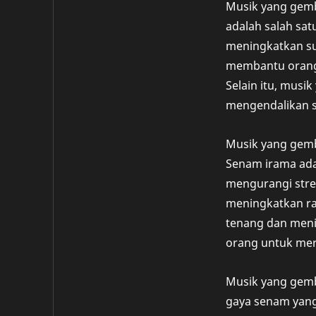
Musik yang gemb
adalah salah sa
meningkatkan su
membantu orang 
Selain itu, mus
mengendalikan s
Musik yang gemb
Senam irama ada
mengurangi stre
meningkatkan ra
tenang dan meni
orang untuk mer
Musik yang gemb
gaya senam yang