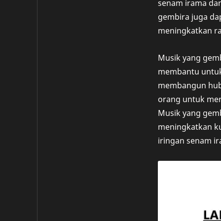
senam irama dan
gembira juga d
meningkatkan ra
Musik yang gembi
membantu untuk 
membangun hubun
orang untuk mer
Musik yang gemb
meningkatkan kua
iringan senam i