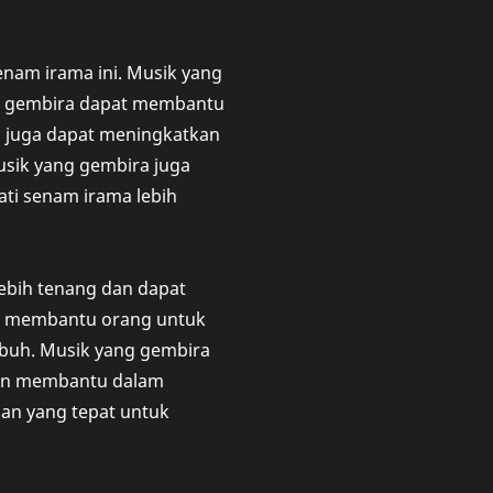
nam irama ini. Musik yang
ng gembira dapat membantu
a juga dapat meningkatkan
musik yang gembira juga
i senam irama lebih
ebih tenang dan dapat
t membantu orang untuk
buh. Musik yang gembira
dan membantu dalam
han yang tepat untuk