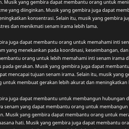
h. Musik yang gembira dapat membantu orang untuk menin
tme yang diinginkan. Musik yang gembira juga dapat mem
eningkatkan konsentrasi. Selain itu, musik yang gembira 
tres dan menikmati senam irama lebih lama.
ira juga dapat membantu orang untuk memahami inti se
am yang menekankan pada koordinasi, keseimbangan, dan 
membantu orang untuk lebih memahami inti senam irama
us pada gerakan. Musik yang gembira juga dapat membantu
epat mencapai tujuan senam irama. Selain itu, musik yang 
untuk membuat gerakan lebih akurat dan meningkatkan k
bira juga dapat membantu untuk membangun hubungan de
aya senam yang dapat membantu orang untuk membangun h
in. Musik yang gembira dapat membantu orang untuk meras
asana hati. Musik yang gembira juga dapat membantu ora