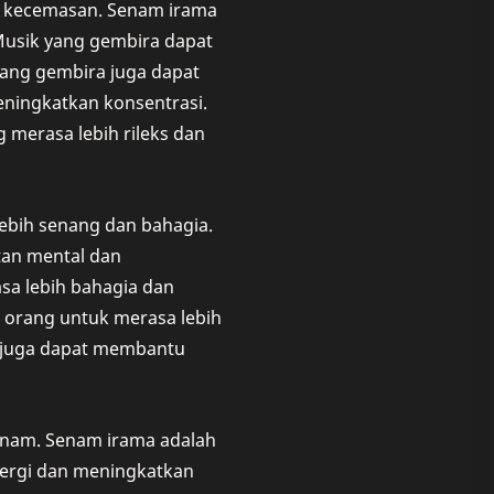
n kecemasan. Senam irama
Musik yang gembira dapat
ang gembira juga dapat
ningkatkan konsentrasi.
merasa lebih rileks dan
bih senang dan bahagia.
tan mental dan
a lebih bahagia dan
 orang untuk merasa lebih
a juga dapat membantu
enam. Senam irama adalah
ergi dan meningkatkan