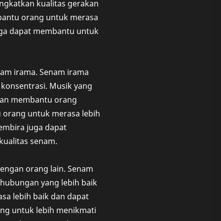
gkatkan kualitas gerakan
bantu orang untuk merasa
juga dapat membantu untuk
nam irama. Senam irama
konsentrasi. Musik yang
 dan membantu orang
 orang untuk merasa lebih
gembira juga dapat
ualitas senam.
ngan orang lain. Senam
ubungan yang lebih baik
a lebih baik dan dapat
ng untuk lebih menikmati