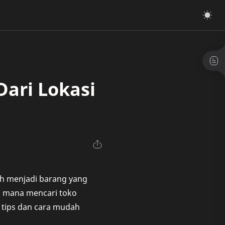
ari Lokasi
ah menjadi barang yang
i mana mencari toko
 tips dan cara mudah