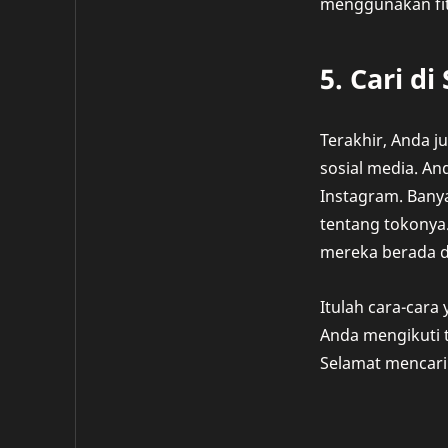
menggunakan fit
5. Cari di
Terakhir, Anda 
sosial media. An
Instagram. Bany
tentang tokonya
mereka berada di
Itulah cara-cara
Anda mengikuti 
Selamat mencari!