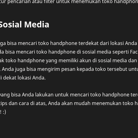
ur pencarian atau filter untuk menemukan toko handphone
 Sosial Media
juga bisa mencari toko handphone terdekat dari lokasi A
da bisa mencari toko handphone di sosial media seperti Fac
ak toko handphone yang memiliki akun di sosial media da
. Anda juga bisa mengirim pesan kepada toko tersebut un
 dekat lokasi Anda.
 yang bisa Anda lakukan untuk mencari toko handphone terde
tips dan cara di atas, Anda akan mudah menemukan toko h
 :)