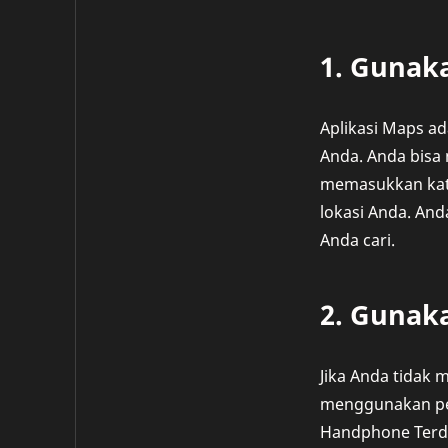
1. Gunak
Aplikasi Maps ad
Anda. Anda bisa
memasukkan kata
lokasi Anda. An
Anda cari.
2. Gunak
Jika Anda tidak 
menggunakan pen
Handphone Terde