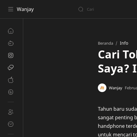
Wanjay
Info
Beranda
Cari T
Saya? 
Tahun baru sudah
sangat penting 
handphone terdek
untuk mencari to