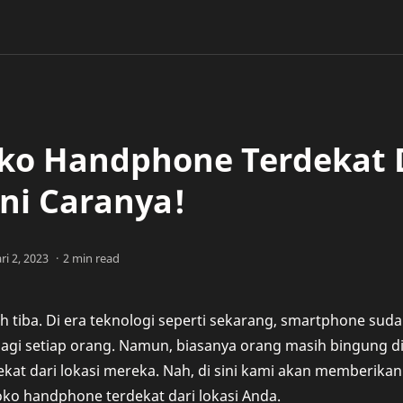
oko Handphone Terdekat D
Ini Caranya!
2 min read
 tiba. Di era teknologi seperti sekarang, smartphone sud
bagi setiap orang. Namun, biasanya orang masih bingung d
at dari lokasi mereka. Nah, di sini kami akan memberikan
ko handphone terdekat dari lokasi Anda.