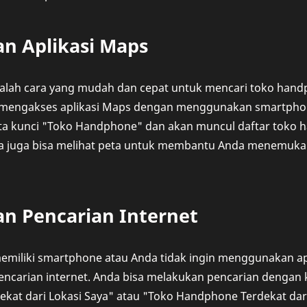
an Aplikasi Maps
alah cara yang mudah dan cepat untuk mencari toko handp
 mengakses aplikasi Maps dengan menggunakan smartphon
 kunci "Toko Handphone" dan akan muncul daftar toko h
da juga bisa melihat peta untuk membantu Anda menemuk
an Pencarian Internet
memiliki smartphone atau Anda tidak ingin menggunakan ap
carian internet. Anda bisa melakukan pencarian dengan k
kat dari Lokasi Saya" atau "Toko Handphone Terdekat dari