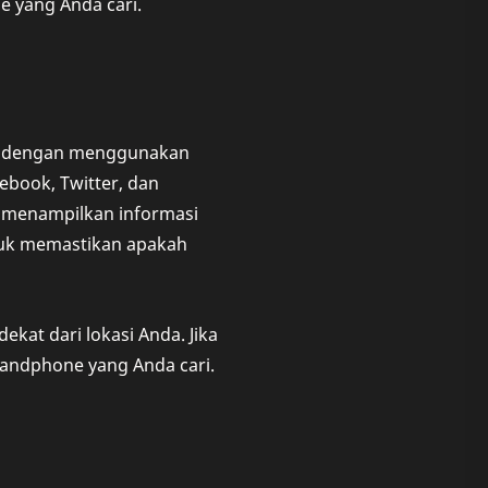
 yang Anda cari.
nda dengan menggunakan
ebook, Twitter, dan
n menampilkan informasi
tuk memastikan apakah
kat dari lokasi Anda. Jika
andphone yang Anda cari.