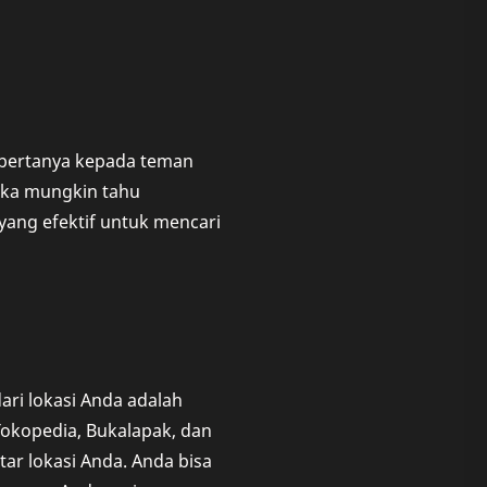
a bertanya kepada teman
eka mungkin tahu
 yang efektif untuk mencari
ari lokasi Anda adalah
Tokopedia, Bukalapak, dan
ar lokasi Anda. Anda bisa