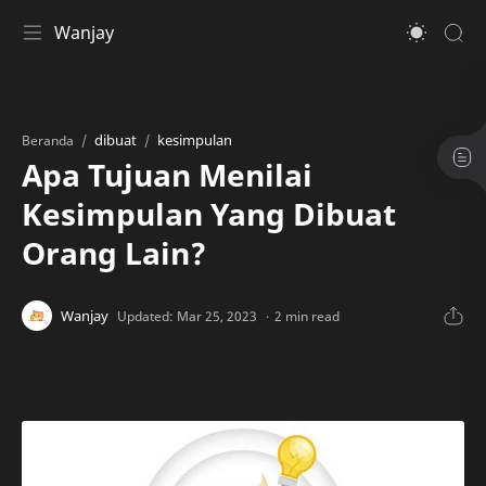
Wanjay
dibuat
kesimpulan
Beranda
Apa Tujuan Menilai
Kesimpulan Yang Dibuat
Orang Lain?
2 min read