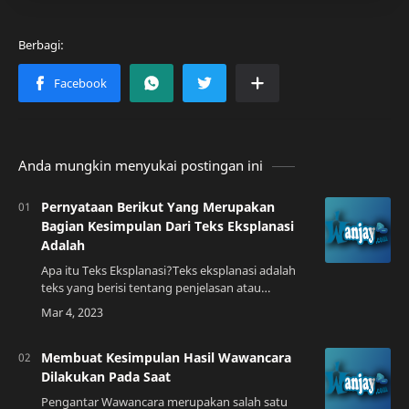
Anda mungkin menyukai postingan ini
Pernyataan Berikut Yang Merupakan
Bagian Kesimpulan Dari Teks Eksplanasi
Adalah
Apa itu Teks Eksplanasi?Teks eksplanasi adalah
teks yang berisi tentang penjelasan atau
penerangan mengenai suatu fenomena atau
kejadian alam yang terjadi secara alami. Tujuan
d…
Membuat Kesimpulan Hasil Wawancara
Dilakukan Pada Saat
Pengantar Wawancara merupakan salah satu