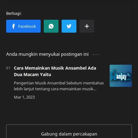
Anda mungkin menyukai postingan ini
Cara Memainkan Musik Ansambel Ada
Dua Macam Yaitu
Pengertian Musik Ansambel Sebelum membahas
lebih lanjut tentang cara memainkan musik
ansambel, ada baiknya kita mengetahui terlebih
dahulu apa itu musik ansambel. Musik
ansambel…
Gabung dalam percakapan