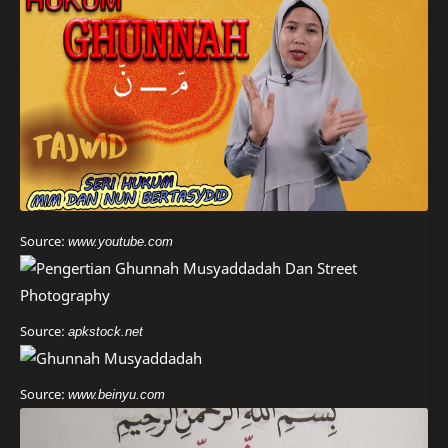
Source:
www.youtube.com
Source:
apkstock.net
Source:
www.beinyu.com