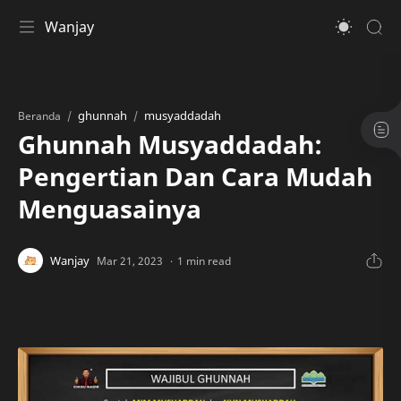
Wanjay
ghunnah
musyaddadah
Beranda
Ghunnah Musyaddadah:
Pengertian Dan Cara Mudah
Menguasainya
1 min read