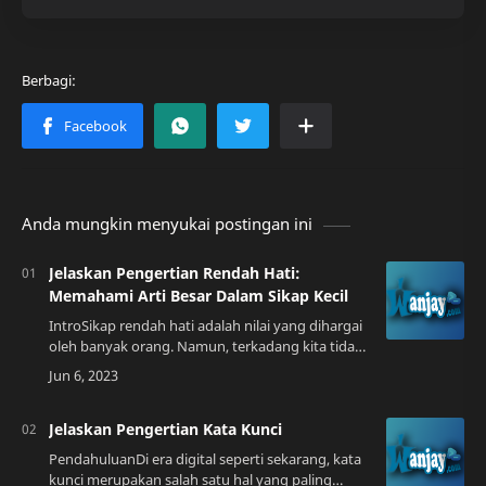
Anda mungkin menyukai postingan ini
Jelaskan Pengertian Rendah Hati:
Memahami Arti Besar Dalam Sikap Kecil
IntroSikap rendah hati adalah nilai yang dihargai
oleh banyak orang. Namun, terkadang kita tidak
sepenuhnya memahami apa arti sebenarnya dari
sikap tersebut.Jangan khawatir, dal…
Jelaskan Pengertian Kata Kunci
PendahuluanDi era digital seperti sekarang, kata
kunci merupakan salah satu hal yang paling