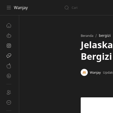
Wanjay
bergizi
Beranda
Jelask
Bergizi