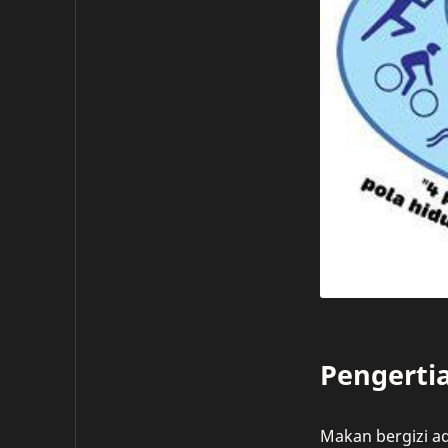
Pengerti
Makan bergizi a