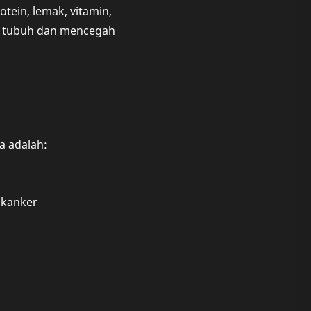
otein, lemak, vitamin,
an tubuh dan mencegah
a adalah:
 kanker