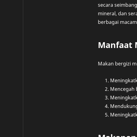
secara seimbang.
mineral, dan se
berbagai macam 
Manfaat 
Makan bergizi m
Meningkatk
Mencegah be
Meningkatk
Mendukung
Meningkatk