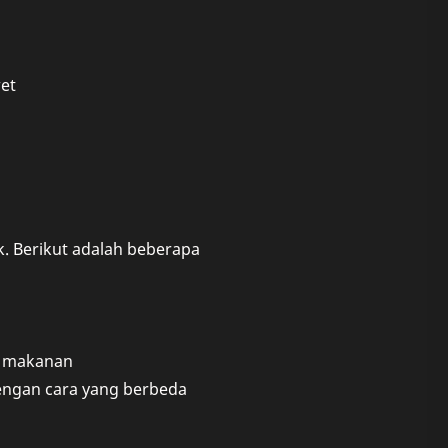
et
 Berikut adalah beberapa
a makanan
engan cara yang berbeda