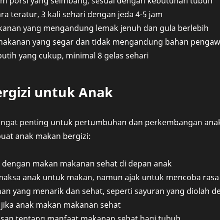
m porsi yang seimbang, sesuai dengan kebutuhan tubuh
a teratur, 3 kali sehari dengan jeda 4-5 jam
kanan yang mengandung lemak jenuh dan gula berlebih
akanan yang segar dan tidak mengandung bahan pengaw
utih yang cukup, minimal 8 gelas sehari
rgizi untuk Anak
angat penting untuk pertumbuhan dan perkembangan anak.
uat anak makan bergizi:
h dengan makan makanan sehat di depan anak
aksa anak untuk makan, namun ajak untuk mencoba ras
an yang menarik dan sehat, seperti sayuran yang diolah d
h jika anak makan makanan sehat
lasan tentang manfaat makanan sehat bagi tubuh