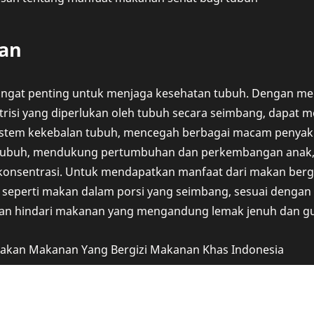
an
angat penting untuk menjaga kesehatan tubuh. Dengan 
isi yang diperlukan oleh tubuh secara seimbang, dapat 
stem kekebalan tubuh, mencegah berbagai macam penyaki
 tubuh, mendukung pertumbuhan dan perkembangan anak,
 konsentrasi. Untuk mendapatkan manfaat dari makan bergi
, seperti makan dalam porsi yang seimbang, sesuai denga
 dan hindari makanan yang mengandung lemak jenuh dan gul