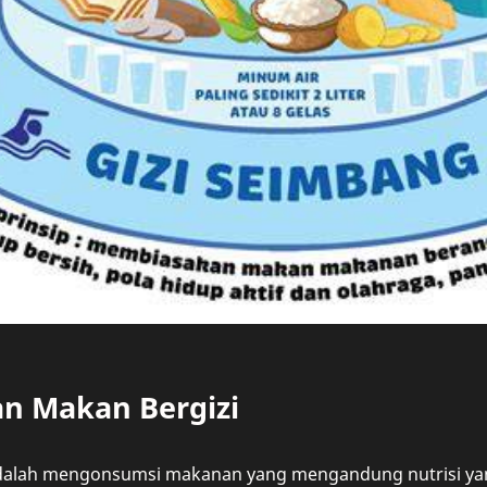
an Makan Bergizi
dalah mengonsumsi makanan yang mengandung nutrisi yan