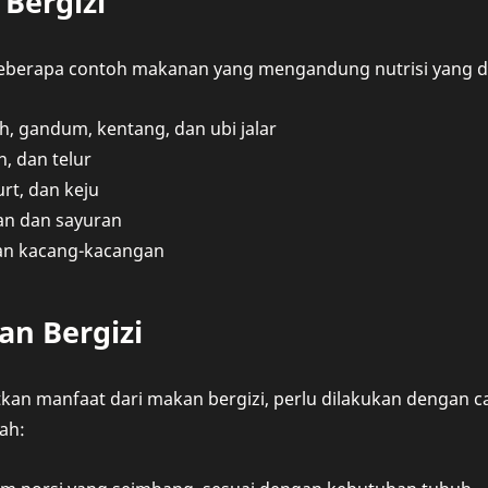
Bergizi
beberapa contoh makanan yang mengandung nutrisi yang d
, gandum, kentang, dan ubi jalar
n, dan telur
rt, dan keju
n dan sayuran
 dan kacang-kacangan
an Bergizi
an manfaat dari makan bergizi, perlu dilakukan dengan ca
ah: