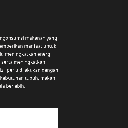
mengonsumsi makanan yang
memberikan manfaat untuk
t, meningkatkan energi
 serta meningkatkan
zi, perlu dilakukan dengan
n kebutuhan tubuh, makan
a berlebih.