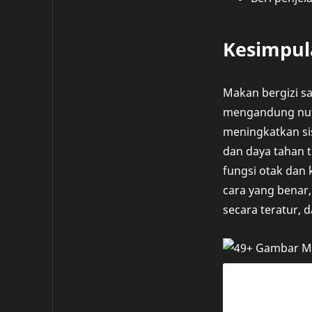
Kesimpul
Makan bergizi s
mengandung nutr
meningkatkan si
dan daya tahan
fungsi otak dan
cara yang benar
secara teratur,