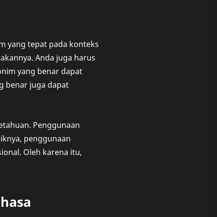
m yang tepat pada konteks
akannya. Anda juga harus
nim yang benar dapat
g benar juga dapat
getahuan. Penggunaan
liknya, penggunaan
onal. Oleh karena itu,
ahasa