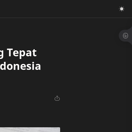
g Tepat
donesia