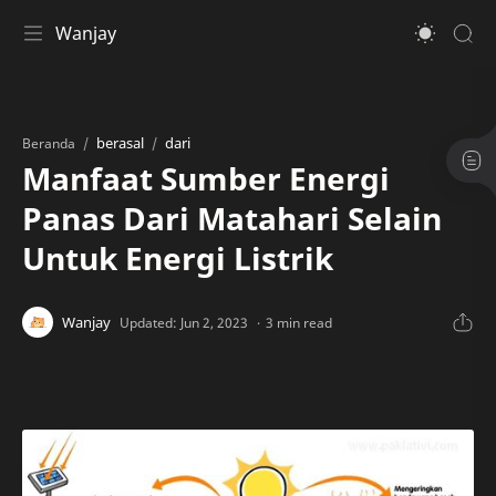
Wanjay
berasal
dari
Beranda
Manfaat Sumber Energi
Panas Dari Matahari Selain
Untuk Energi Listrik
3 min read