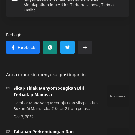
Mendapatkan Info Artikel Terbaru Lainnya, Terima
Kasih :)
Anda mungkin menyukai postingan ini
Sikap Tidak Menyombongkan Diri
Terhadap Manusia
Gambar Mana yang Menunjukkan Sikap Hidup
Rukun Di Masyarakat? Kelas 2 from peta-
hd.comApa itu Sikap Tidak Menyombongkan
Diri? Sikap tidak menyombongkan diri terhadap
manusia dis…
Tahapan Perkembangan Dan