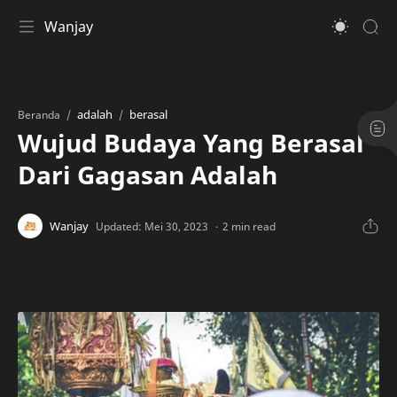
Wanjay
adalah
berasal
Beranda
Wujud Budaya Yang Berasal
Dari Gagasan Adalah
2 min read