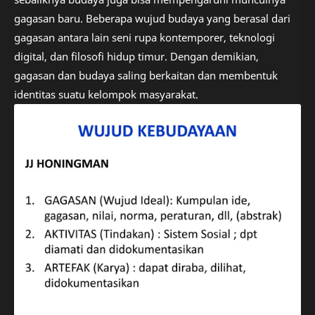
gagasan baru. Beberapa wujud budaya yang berasal dari
gagasan antara lain seni rupa kontemporer, teknologi
digital, dan filosofi hidup timur. Dengan demikian,
gagasan dan budaya saling berkaitan dan membentuk
identitas suatu kelompok masyarakat.