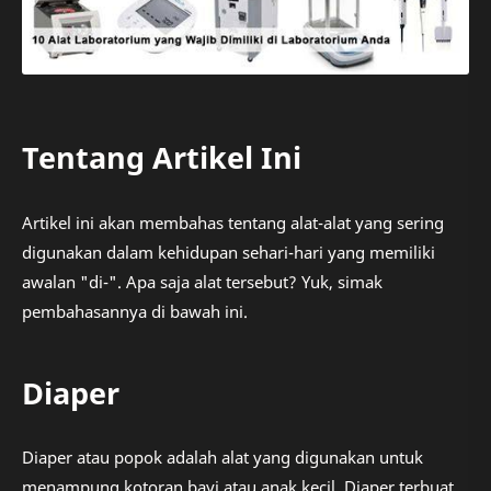
Tentang Artikel Ini
Artikel ini akan membahas tentang alat-alat yang sering
digunakan dalam kehidupan sehari-hari yang memiliki
awalan "di-". Apa saja alat tersebut? Yuk, simak
pembahasannya di bawah ini.
Diaper
Diaper atau popok adalah alat yang digunakan untuk
menampung kotoran bayi atau anak kecil. Diaper terbuat