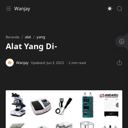
Wanjay
alat
yang
Beranda
Alat Yang Di-
2 min read