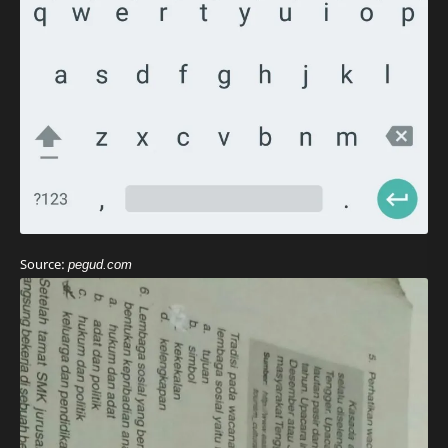
Source:
pegud.com