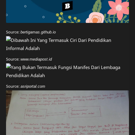
Source:
bertigamas.github.io
Source:
www.mediapost.id
Source:
asriportal.com