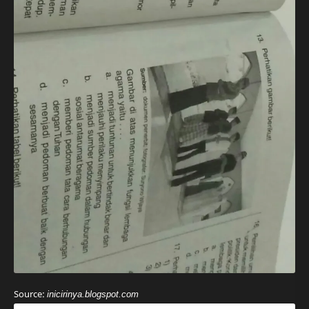
Source:
inicirinya.blogspot.com