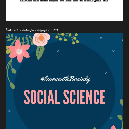
Source:
inicirinya.blogspot.com