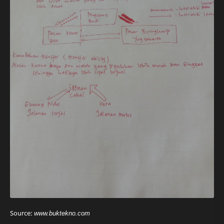
Source:
www.buktekno.com