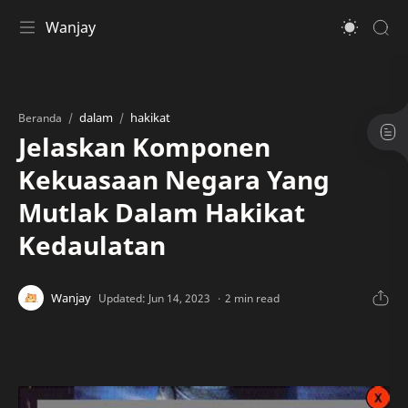
Wanjay
dalam
hakikat
Beranda
Jelaskan Komponen
Kekuasaan Negara Yang
Mutlak Dalam Hakikat
Kedaulatan
2 min read