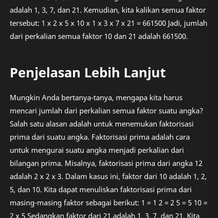
adalah 1, 3, 7, dan 21. Kemudian, kita kalikan semua faktor
tersebut: 1 x 2 x 5 x 10 x 1 x 3 x 7 x 21 = 661500 Jadi, jumlah
dari perkalian semua faktor 10 dan 21 adalah 661500.
Penjelasan Lebih Lanjut
Mungkin Anda bertanya-tanya, mengapa kita harus
mencari jumlah dari perkalian semua faktor suatu angka?
Salah satu alasan adalah untuk menemukan faktorisasi
prima dari suatu angka. Faktorisasi prima adalah cara
untuk mengurai suatu angka menjadi perkalian dari
bilangan prima. Misalnya, faktorisasi prima dari angka 12
adalah 2 x 2 x 3. Dalam kasus ini, faktor dari 10 adalah 1, 2,
5, dan 10. Kita dapat menuliskan faktorisasi prima dari
masing-masing faktor sebagai berikut: 1 = 1 2 = 2 5 = 5 10 =
2 x 5 Sedangkan faktor dari 21 adalah 1, 3, 7, dan 21. Kita