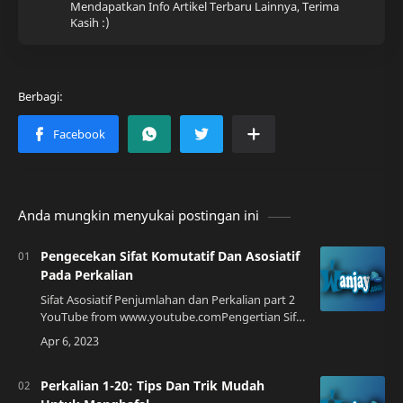
Mendapatkan Info Artikel Terbaru Lainnya, Terima
Kasih :)
Anda mungkin menyukai postingan ini
Pengecekan Sifat Komutatif Dan Asosiatif
Pada Perkalian
Sifat Asosiatif Penjumlahan dan Perkalian part 2
YouTube from www.youtube.comPengertian Sifat
Komutatif dan Asosiatif Dalam matematika, sifat
komutatif dan asosiatif adalah dua …
Perkalian 1-20: Tips Dan Trik Mudah