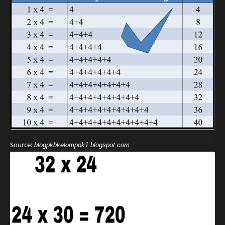
Source:
blogpkbkelompok1.blogspot.com