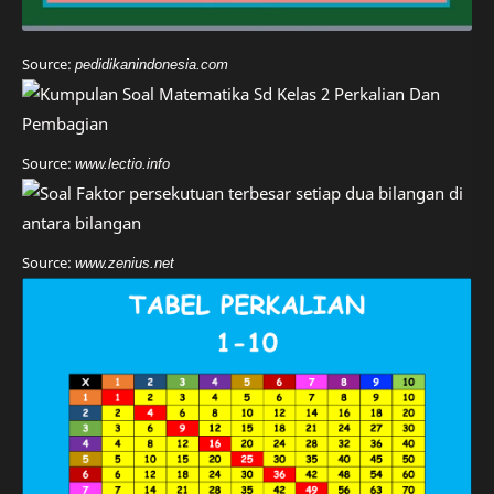
Source:
pedidikanindonesia.com
Source:
www.lectio.info
Source:
www.zenius.net