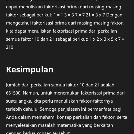
dapat menuliskan faktorisasi prima dari masing-masing
faktor sebagai berikut: 1 = 1 3 = 3 7 = 7 21 = 3 x 7 Dengan
mengetahui faktorisasi prima dari masing-masing faktor,
kita dapat menuliskan faktorisasi prima dari perkalian
semua faktor 10 dan 21 sebagai berikut: 1 x 2 x 3 x 5 x 7 =
210
Kesimpulan
Jumlah dari perkalian semua faktor 10 dan 21 adalah
661500. Namun, untuk menemukan faktorisasi prima dari
suatu angka, kita perlu menuliskan faktor-faktornya
terlebih dahulu. Semoga penjelasan ini bermanfaat bagi
Anda dalam memahami konsep perkalian dan faktor, serta
menyelesaikan masalah matematika yang berkaitan
dengan kedua konsep tersebut.