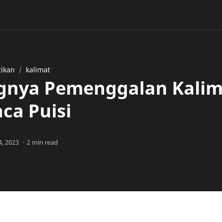
tikan
kalimat
gnya Pemenggalan Kali
a Puisi
2 min read