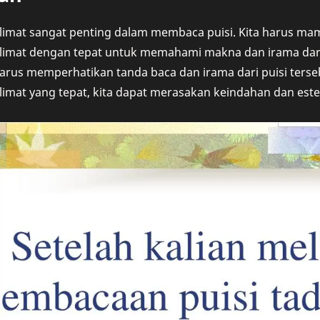
imat sangat penting dalam membaca puisi. Kita harus m
imat dengan tepat untuk memahami makna dan irama dari s
 harus memperhatikan tanda baca dan irama dari puisi ter
mat yang tepat, kita dapat merasakan keindahan dan esteti