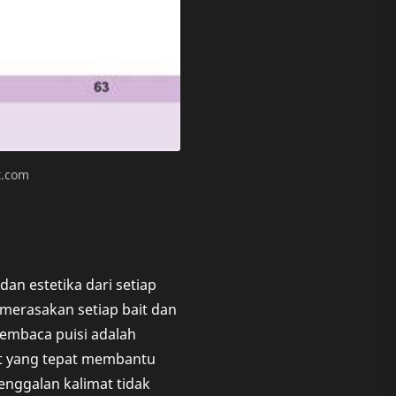
t.com
 estetika dari setiap
erasakan setiap bait dan
membaca puisi adalah
t yang tepat membantu
enggalan kalimat tidak