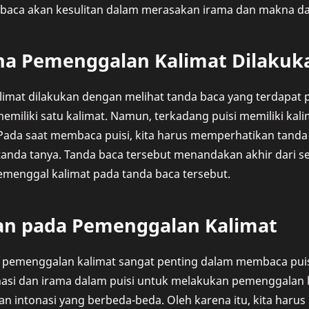
baca akan kesulitan dalam merasakan irama dan makna dari
a Pemenggalan Kalimat Dilakuk
imat dilakukan dengan melihat tanda baca yang terdapat 
memiliki satu kalimat. Namun, terkadang puisi memiliki kalim
Pada saat membaca puisi, kita harus memperhatikan tanda b
tanda tanya. Tanda baca tersebut menandakan akhir dari s
memenggal kalimat pada tanda baca tersebut.
n pada Pemenggalan Kalimat
pemenggalan kalimat sangat penting dalam membaca puis
si dan irama dalam puisi untuk melakukan pemenggalan ka
an intonasi yang berbeda-beda. Oleh karena itu, kita ha