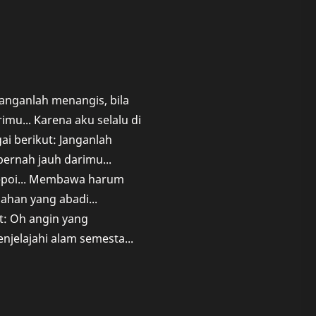
anganlah menangis, bila
imu... Karena aku selalu di
ai berikut: Janganlah
pernah jauh darimu...
epoi... Membawa harum
ahan yang abadi...
t: Oh angin yang
jelajahi alam semesta...