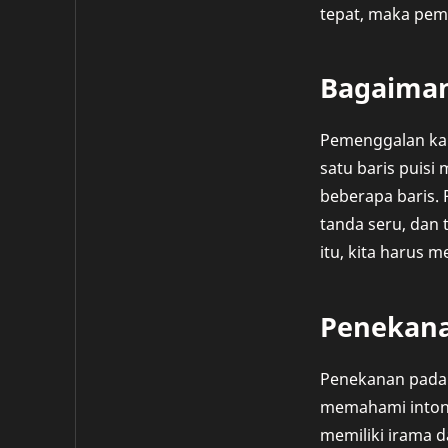
tepat, maka pem
Bagaiman
Pemenggalan kal
satu baris puisi 
beberapa baris. 
tanda seru, dan 
itu, kita harus 
Penekana
Penekanan pada 
memahami intona
memiliki irama d