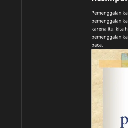
Pemenggalan kal
pemenggalan kal
karena itu, kita
pemenggalan kali
baca.