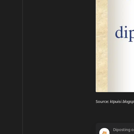
Source:
ktpuisi.blogs