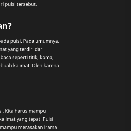
 puisi tersebut.
an?
pada puisi. Pada umumnya,
at yang terdiri dari
aca seperti titik, koma,
ebuah kalimat. Oleh karena
i. Kita harus mampu
limat yang tepat. Puisi
rus mampu merasakan irama