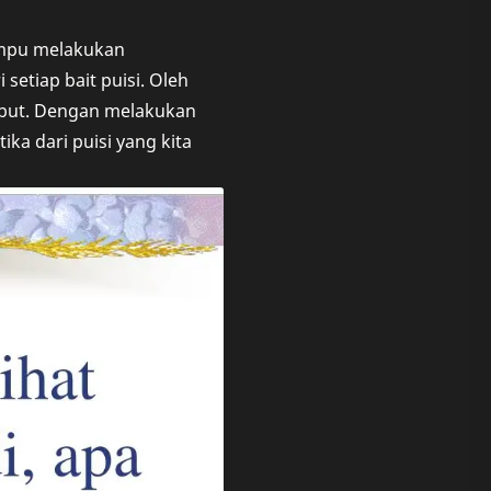
ampu melakukan
etiap bait puisi. Oleh
sebut. Dengan melakukan
ka dari puisi yang kita