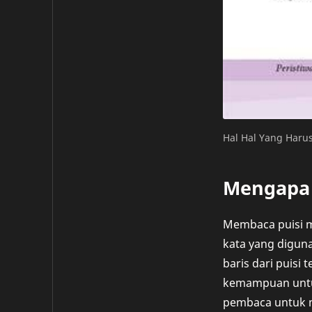
Hal Hal Yang Harus
Mengapa 
Membaca puisi m
kata yang digun
baris dari puisi
kemampuan untu
pembaca untuk me