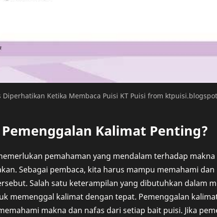
 Diperhatikan Ketika Membaca Puisi KT Puisi from ktpuisi.blogspo
Pemenggalan Kalimat Penting?
emerlukan pemahaman yang mendalam terhadap makna dan
akan. Sebagai pembaca, kita harus mampu memahami dan m
 tersebut. Salah satu keterampilan yang dibutuhkan dalam 
k memenggal kalimat dengan tepat. Pemenggalan kalima
mahami makna dan nafas dari setiap bait puisi. Jika pem