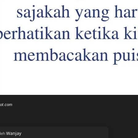
pot.com