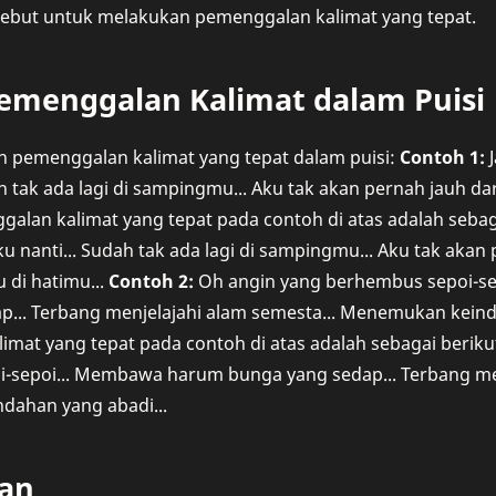
rsebut untuk melakukan pemenggalan kalimat yang tepat.
emenggalan Kalimat dalam Puisi
oh pemenggalan kalimat yang tepat dalam puisi:
Contoh 1:
J
h tak ada lagi di sampingmu... Aku tak akan pernah jauh dar
galan kalimat yang tepat pada contoh di atas adalah sebag
ku nanti... Sudah tak ada lagi di sampingmu... Aku tak akan 
 di hatimu...
Contoh 2:
Oh angin yang berhembus sepoi-s
... Terbang menjelajahi alam semesta... Menemukan keind
mat yang tepat pada contoh di atas adalah sebagai beriku
-sepoi... Membawa harum bunga yang sedap... Terbang men
ahan yang abadi...
an