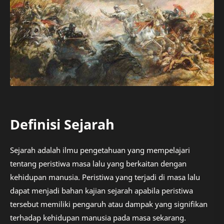
Definisi Sejarah
Sejarah adalah ilmu pengetahuan yang mempelajari
tentang peristiwa masa lalu yang berkaitan dengan
kehidupan manusia. Peristiwa yang terjadi di masa lalu
dapat menjadi bahan kajian sejarah apabila peristiwa
tersebut memiliki pengaruh atau dampak yang signifikan
terhadap kehidupan manusia pada masa sekarang.