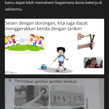
kamu dapat lebih memahami bagaimana dunia bekerja di
sekitarmu.