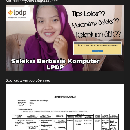
Source:
lutfyzein.blogspot.com
Source:
www.youtube.com