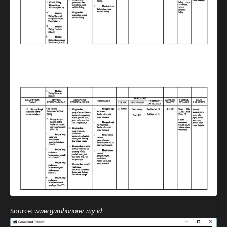
Source:
www.guruhonorer.my.id