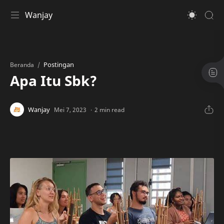
Wanjay
Postingan
Beranda
Apa Itu Sbk?
2 min read