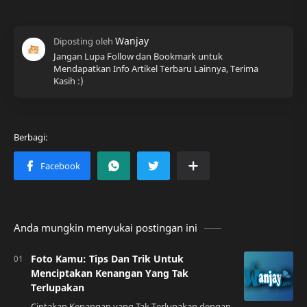
Jangan Lupa Follow dan Bookmark untuk
Mendapatkan Info Artikel Terbaru Lainnya, Terima
Kasih :)
Anda mungkin menyukai postingan ini
Foto Kamu: Tips Dan Trik Untuk
Menciptakan Kenangan Yang Tak
Terlupakan
Ciptakan Kenangan yang Tak Terlupakan dengan