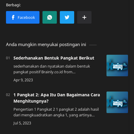
Anda mungkin menyukai postingan ini
Sederhanakan Bentuk Pangkat Berikut
sederhanakan dan nyatakan dalam bentuk
pangkat positif Brainly.co.id from
brainly.co.idKenapa Perlu Sederhanakan Bentuk
Pangkat?Seiring dengan perkembangan zaman,
berbagai sekto…
1 Pangkat 2: Apa Itu Dan Bagaimana Cara
Menghitungnya?
Pengertian 1 Pangkat 2 1 pangkat 2 adalah hasil
dari mengkuadratkan angka 1, yang artinya
mengalikan angka 1 dengan dirinya sendiri.
Dalam matematika, pangkat 2 disebut juga den…