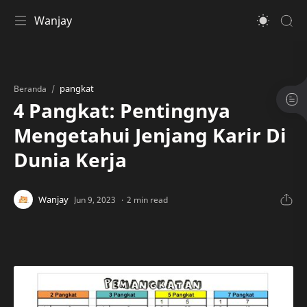
Wanjay
pangkat
Beranda
4 Pangkat: Pentingnya
Mengetahui Jenjang Karir Di
Dunia Kerja
2 min read