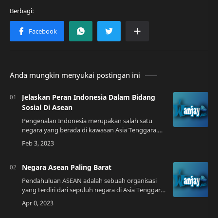
Anda mungkin menyukai postingan ini
Jelaskan Peran Indonesia Dalam Bidang
Sosial Di Asean
Pengenalan Indonesia merupakan salah satu
negara yang berada di kawasan Asia Tenggara.
Sebagai negara dengan jumlah penduduk
terbanyak di ASEAN, Indonesia memiliki banyak
peran …
Negara Asean Paling Barat
Pendahuluan ASEAN adalah sebuah organisasi
yang terdiri dari sepuluh negara di Asia Tenggara.
Negara-negara ini bekerja sama dalam berbagai
bidang, seperti ekonomi, keamanan, da…