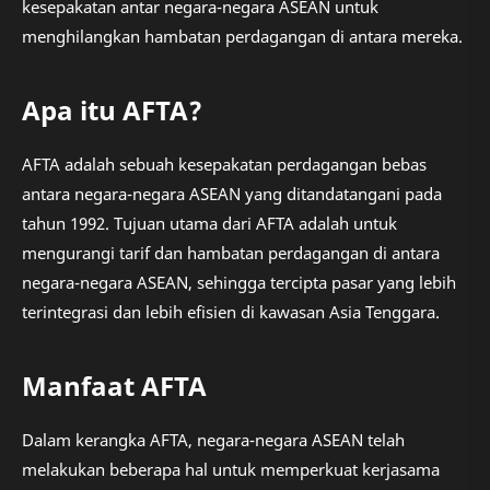
kesepakatan antar negara-negara ASEAN untuk
menghilangkan hambatan perdagangan di antara mereka.
Apa itu AFTA?
AFTA adalah sebuah kesepakatan perdagangan bebas
antara negara-negara ASEAN yang ditandatangani pada
tahun 1992. Tujuan utama dari AFTA adalah untuk
mengurangi tarif dan hambatan perdagangan di antara
negara-negara ASEAN, sehingga tercipta pasar yang lebih
terintegrasi dan lebih efisien di kawasan Asia Tenggara.
Manfaat AFTA
Dalam kerangka AFTA, negara-negara ASEAN telah
melakukan beberapa hal untuk memperkuat kerjasama