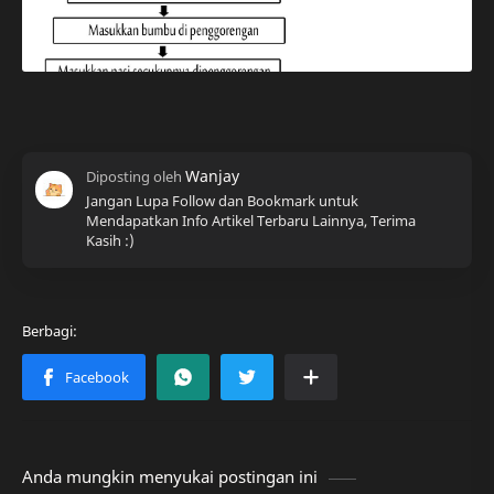
Jangan Lupa Follow dan Bookmark untuk
Mendapatkan Info Artikel Terbaru Lainnya, Terima
Kasih :)
Anda mungkin menyukai postingan ini