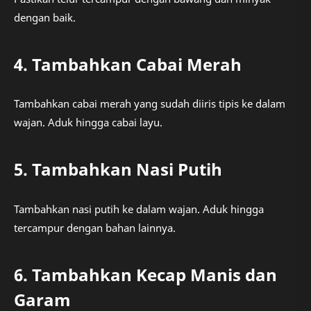
dengan baik.
4. Tambahkan Cabai Merah
Tambahkan cabai merah yang sudah diiris tipis ke dalam
wajan. Aduk hingga cabai layu.
5. Tambahkan Nasi Putih
Tambahkan nasi putih ke dalam wajan. Aduk hingga
tercampur dengan bahan lainnya.
6. Tambahkan Kecap Manis dan
Garam