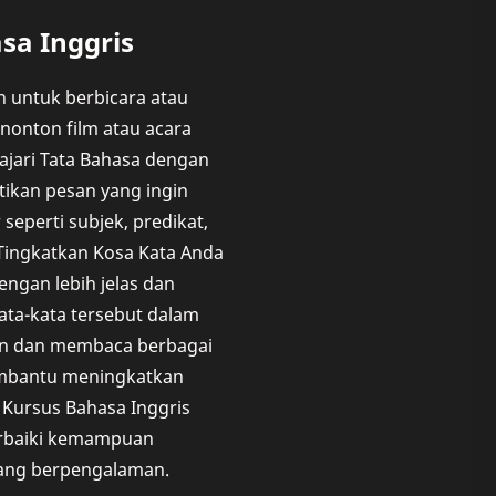
a Inggris
ah untuk berbicara atau
nonton film atau acara
lajari Tata Bahasa dengan
ikan pesan yang ingin
seperti subjek, predikat,
. Tingkatkan Kosa Kata Anda
ngan lebih jelas dan
ata-kata tersebut dalam
an dan membaca berbagai
membantu meningkatkan
Kursus Bahasa Inggris
erbaiki kemampuan
yang berpengalaman.