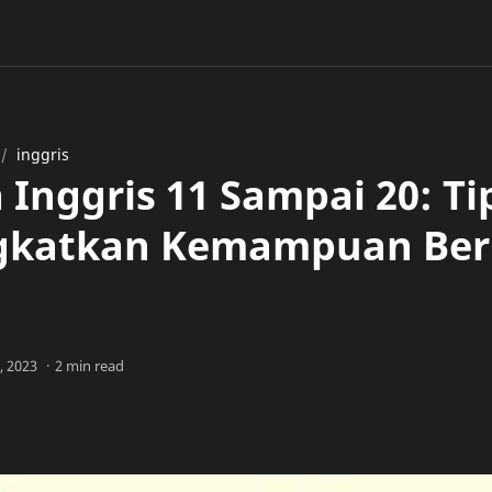
inggris
 Inggris 11 Sampai 20: T
gkatkan Kemampuan Ber
s
2 min read