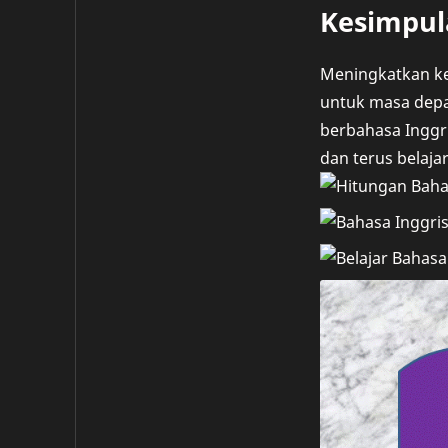
Kesimpul
Meningkatkan ke
untuk masa depa
berbahasa Inggri
dan terus belajar