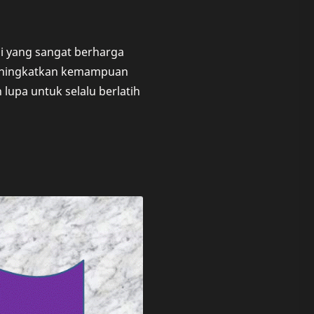
i yang sangat berharga
meningkatkan kemampuan
lupa untuk selalu berlatih