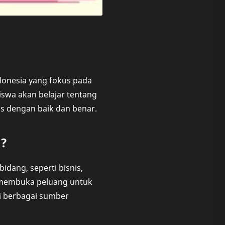
ndonesia yang fokus pada
iswa akan belajar tentang
is dengan baik dan benar.
?
dang, seperti bisnis,
 membuka peluang untuk
i berbagai sumber