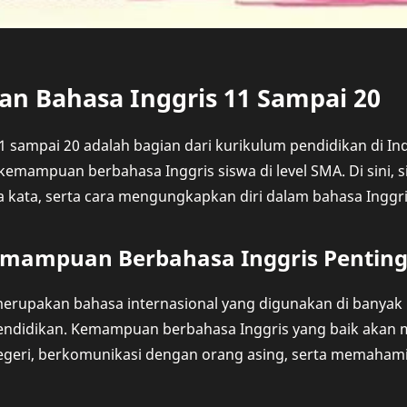
an Bahasa Inggris 11 Sampai 20
1 sampai 20 adalah bagian dari kurikulum pendidikan di I
ampuan berbahasa Inggris siswa di level SMA. Di sini, s
a kata, serta cara mengungkapkan diri dalam bahasa Inggr
mampuan Berbahasa Inggris Penting
erupakan bahasa internasional yang digunakan di banyak bi
pendidikan. Kemampuan berbahasa Inggris yang baik akan
 negeri, berkomunikasi dengan orang asing, serta memaham