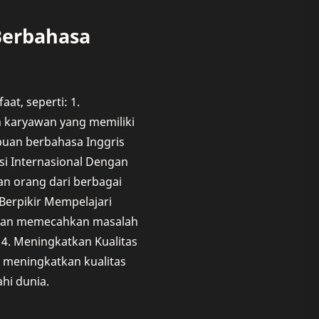
erbahasa
t, seperti: 1.
 karyawan yang memiliki
uan berbahasa Inggris
si Internasional Dengan
n orang dari berbagai
erpikir Mempelajari
 dan memecahkan masalah
. 4. Meningkatkan Kualitas
meningkatkan kualitas
hi dunia.