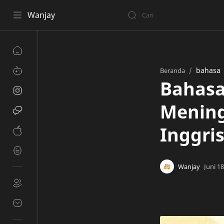
Wanjay
bahasa
Beranda
Bahasa
Menin
Inggri