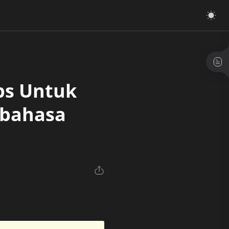
ips Untuk
bahasa