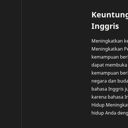
Keuntun
Inggris
Meningkatkan ke
Meningkatkan Pe
kemampuan berba
dapat membuka p
kemampuan berba
negara dan buda
bahasa Inggris
karena bahasa In
Hidup Meningkat
hidup Anda deng