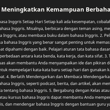
k Meningkatkan Kemampuan Berbahas
hasa Inggris Setiap Hari Setiap kali ada kesempatan, cobal
hasa Inggris. Misalnya, berbicara dengan teman asing, me
sa Inggris, atau membaca buku dalam bahasa Inggris. 2. Pe
sa bahasa Inggris yang benar sangat penting untuk memast
t dipahami dengan baik. Pelajari aturan tata bahasa dasar 
 perbedaan antara kata benda, kata kerja, dan kata sifat. 3
luas akan membantu Anda menyampaikan ide dan pikiran de
ntuk mempelajari kata-kata baru setiap hari dan gunakan k
pat. 4. Berlatih Mendengarkan dan Membaca Mendengark
asa Inggris, seperti podcast, berita, dan artikel, akan 
tentang bahasa Inggris. 5. Bergabung dengan Kelas atau 
 atau kursus bahasa Inggris dapat membantu Anda memp
lis, dan mendengar bahasa Inggris dengan bantuan guru 