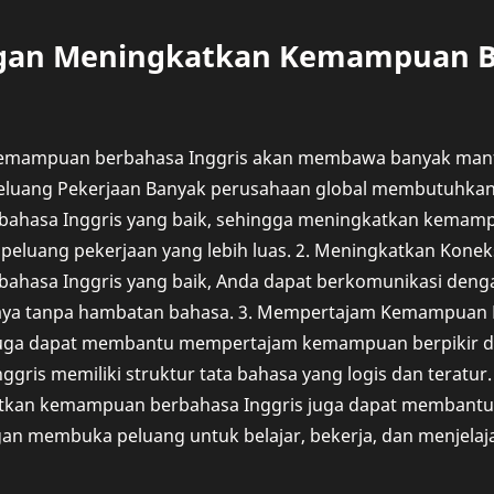
gan Meningkatkan Kemampuan B
mampuan berbahasa Inggris akan membawa banyak manfaa
luang Pekerjaan Banyak perusahaan global membutuhkan
hasa Inggris yang baik, sehingga meningkatkan kemamp
eluang pekerjaan yang lebih luas. 2. Meningkatkan Konek
hasa Inggris yang baik, Anda dapat berkomunikasi denga
ya tanpa hambatan bahasa. 3. Mempertajam Kemampuan B
 juga dapat membantu mempertajam kemampuan berpikir
ggris memiliki struktur tata bahasa yang logis dan teratur
kan kemampuan berbahasa Inggris juga dapat membantu 
an membuka peluang untuk belajar, bekerja, dan menjelaja