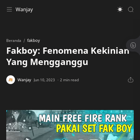
Wanjay
fakboy
Beranda
Fakboy: Fenomena Kekinian
Yang Mengganggu
2 min read