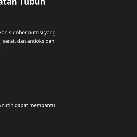
atan Tubuh
an sumber nutrisi yang
 serat, dan antioksidan
t.
ra rutin dapat membantu