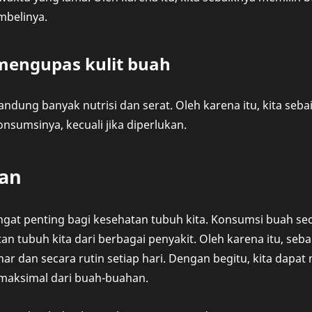
belinya.
 mengupas kulit buah
ndung banyak nutrisi dan serat. Oleh karena itu, kita seba
sumsinya, kecuali jika diperlukan.
an
gat penting bagi kesehatan tubuh kita. Konsumsi buah se
n tubuh kita dari berbagai penyakit. Oleh karena itu, se
r dan secara rutin setiap hari. Dengan begitu, kita dap
maksimal dari buah-buahan.