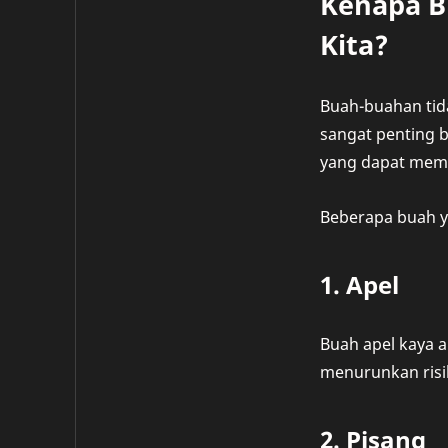
Kenapa B
Kita?
Buah-buahan tid
sangat penting b
yang dapat memb
Beberapa buah ya
1. Apel
Buah apel kaya a
menurunkan risik
2. Pisang