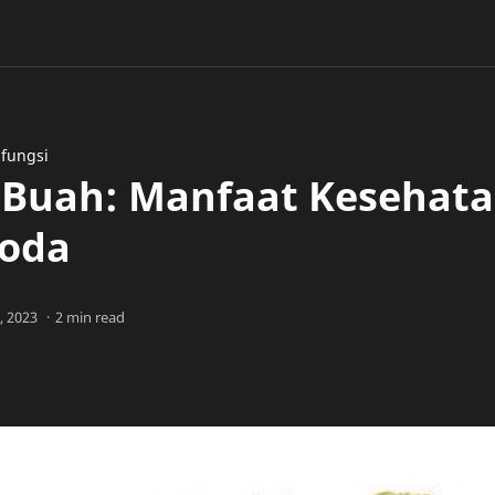
fungsi
 Buah: Manfaat Kesehat
oda
2 min read