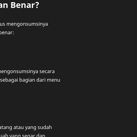
an Benar?
arus mengonsumsinya
benar:
 mengonsumsinya secara
 sebagai bagian dari menu
atang atau yang sudah
buah yang segar dan