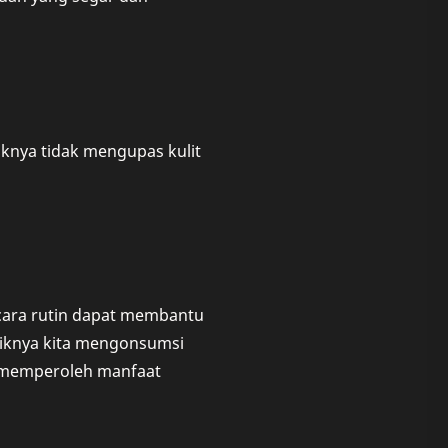
iknya tidak mengupas kulit
cara rutin dapat membantu
baiknya kita mengonsumsi
at memperoleh manfaat