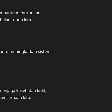
 membantu menurunkan
alan tubuh kita.
bantu meningkatkan sistem
menjaga kesehatan kulit,
pencernaan kita.