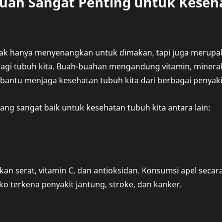
uah Sangat Penting untuk Keseh
ak hanya menyenangkan untuk dimakan, tapi juga merupak
agi tubuh kita. Buah-buahan mengandung vitamin, mineral,
antu menjaga kesehatan tubuh kita dari berbagai penyaki
ng sangat baik untuk kesehatan tubuh kita antara lain:
kan serat, vitamin C, dan antioksidan. Konsumsi apel seca
o terkena penyakit jantung, stroke, dan kanker.