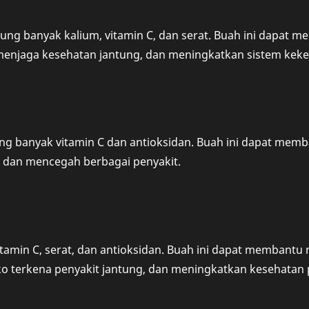
ng banyak kalium, vitamin C, dan serat. Buah ini dapat
menjaga kesehatan jantung, dan meningkatkan sistem kekeb
g banyak vitamin C dan antioksidan. Buah ini dapat mem
 dan mencegah berbagai penyakit.
itamin C, serat, dan antioksidan. Buah ini dapat membantu 
ko terkena penyakit jantung, dan meningkatkan kesehatan 