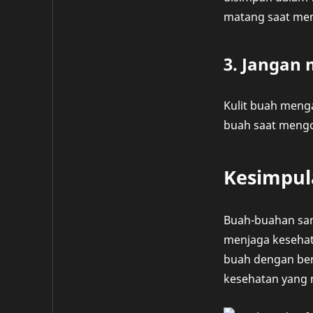
matang saat mem
3. Jangan
Kulit buah menga
buah saat mengon
Kesimpul
Buah-buahan san
menjaga kesehata
buah dengan bena
kesehatan yang 