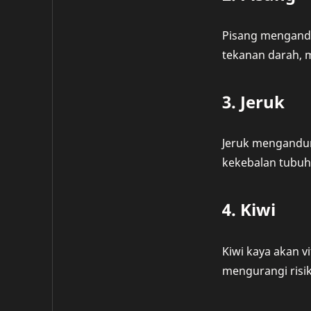
Pisang mengandu
tekanan darah, 
3. Jeruk
Jeruk mengandun
kekebalan tubuh
4. Kiwi
Kiwi kaya akan v
mengurangi risi