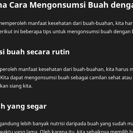
a Cara Mengonsumsi Buah deng
 memperoleh manfaat kesehatan dari buah-buahan, kita h
erikut ini beberapa tips untuk mengonsumsi buah dengan 
i buah secara rutin
eroleh manfaat kesehatan dari buah-buahan, kita harus
i. Kita dapat mengonsumsi buah sebagai camilan sehat atau
an siang kita.
uah yang segar
andung lebih banyak nutrisi daripada buah yang sudah m
aktu yang lama. Oleh karena itu, kita sebaiknya memilih 