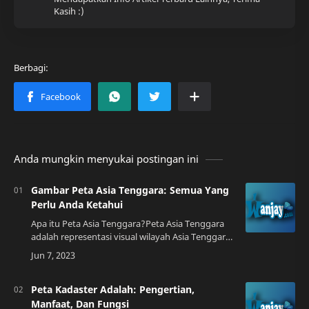
Kasih :)
Anda mungkin menyukai postingan ini
Gambar Peta Asia Tenggara: Semua Yang
Perlu Anda Ketahui
Apa itu Peta Asia Tenggara?Peta Asia Tenggara
adalah representasi visual wilayah Asia Tenggara
yang mencakup 11 negara: Indonesia, Malaysia,
Thailand, Vietnam, Singapura, Filipi…
Peta Kadaster Adalah: Pengertian,
Manfaat, Dan Fungsi