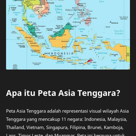
Apa itu Peta Asia Tenggara?
Peta Asia Tenggara adalah representasi visual wilayah Asia
Tenggara yang mencakup 11 negara: Indonesia, Malaysia,
Thailand, Vietnam, Singapura, Filipina, Brunei, Kamboja,
Laos, Timor Leste, dan Myanmar. Peta ini berguna untuk