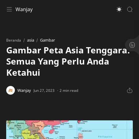
Wanjay
asia
Gambar
Beranda
Gambar Peta Asia Tenggara:
Semua Yang Perlu Anda
Ketahui
2 min read