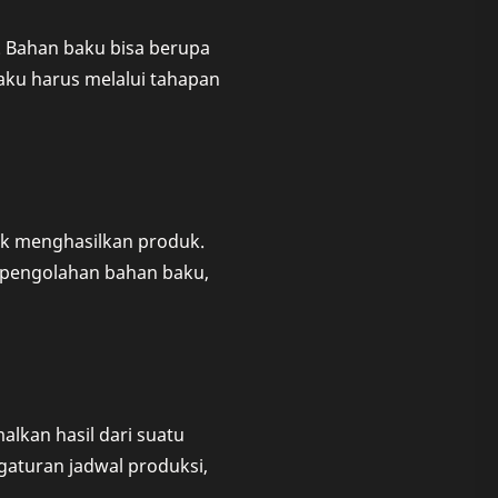
 Bahan baku bisa berupa
 baku harus melalui tahapan
uk menghasilkan produk.
 pengolahan bahan baku,
lkan hasil dari suatu
aturan jadwal produksi,