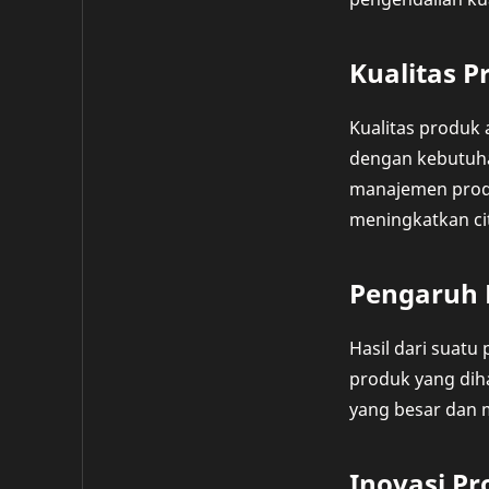
Kualitas P
Kualitas produk
dengan kebutuha
manajemen produ
meningkatkan ci
Pengaruh 
Hasil dari suat
produk yang dih
yang besar dan m
Inovasi P