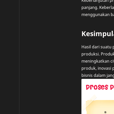
Keberlanjutan p
panjang. Keberl
menggunakan ba
Kesimpul
Hasil dari suatu
produksi. Produk
meningkatkan ci
produk, inovasi
bisnis dalam jan