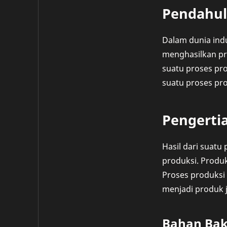
Pendahu
Dalam dunia ind
menghasilkan pro
suatu proses pro
suatu proses pro
Pengerti
Hasil dari suatu
produksi. Produk
Proses produksi
menjadi produk j
Bahan Ba