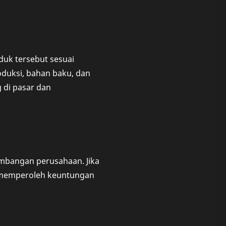
duk tersebut sesuai
duksi, bahan baku, dan
 di pasar dan
embangan perusahaan. Jika
u memperoleh keuntungan