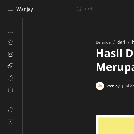
Wanjay
dari
h
Beranda
Hasil D
Merupa