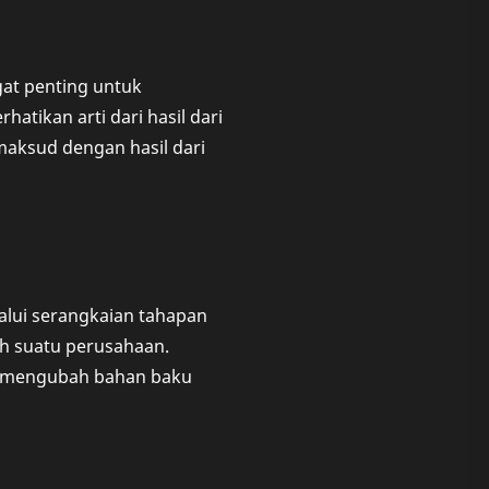
at penting untuk
atikan arti dari hasil dari
maksud dengan hasil dari
lalui serangkaian tahapan
eh suatu perusahaan.
uk mengubah bahan baku