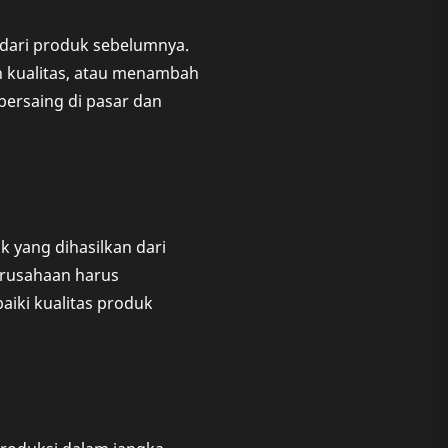
 dari produk sebelumnya.
n kualitas, atau menambah
ersaing di pasar dan
k yang dihasilkan dari
erusahaan harus
iki kualitas produk