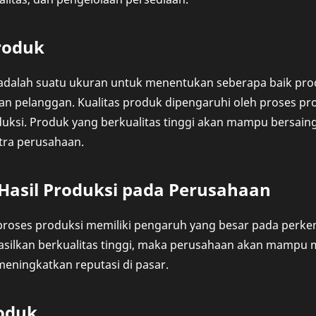
roduk
 adalah suatu ukuran untuk menentukan seberapa baik pro
n pelanggan. Kualitas produk dipengaruhi oleh proses pro
ksi. Produk yang berkualitas tinggi akan mampu bersaing
tra perusahaan.
Hasil Produksi pada Perusahaan
u proses produksi memiliki pengaruh yang besar pada perk
asilkan berkualitas tinggi, maka perusahaan akan mamp
eningkatkan reputasi di pasar.
roduk