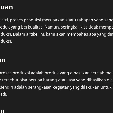
luan
ustri, proses produksi merupakan suatu tahapan yang sang
duk yang berkualitas. Namun, seringkali kita tidak memperh
duksi. Dalam artikel ini, kami akan membahas apa yang di
duksi.
an
 proses produksi adalah produk yang dihasilkan setelah me
 tersebut bisa berupa barang atau jasa yang dihasilkan ol
 sendiri adalah serangkaian kegiatan yang dilakukan unt
adi.
ku