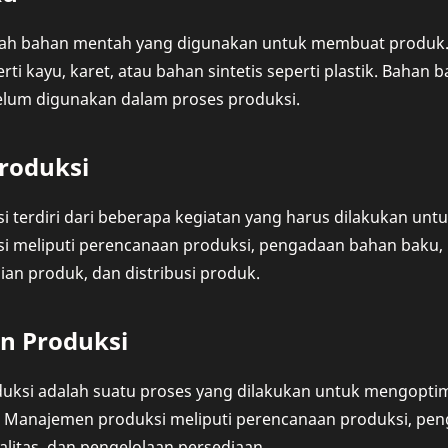
ah bahan mentah yang digunakan untuk membuat produk.
rti kayu, karet, atau bahan sintetis seperti plastik. Bahan
lum digunakan dalam proses produksi.
roduksi
 terdiri dari beberapa kegiatan yang harus dilakukan unt
i meliputi perencanaan produksi, pengadaan bahan baku,
ian produk, dan distribusi produk.
 Produksi
ksi adalah suatu proses yang dilakukan untuk mengoptima
. Manajemen produksi meliputi perencanaan produksi, peng
litas, dan pengelolaan persediaan.