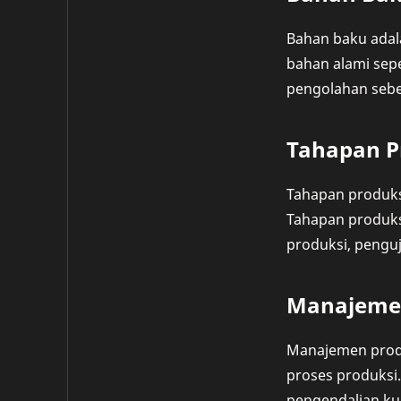
Bahan baku adal
bahan alami sepe
pengolahan sebe
Tahapan P
Tahapan produksi
Tahapan produks
produksi, penguj
Manajemen
Manajemen produ
proses produksi
pengendalian kua