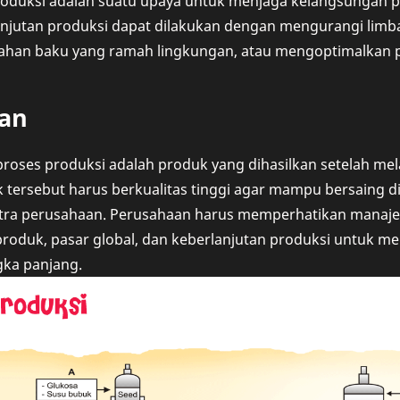
roduksi adalah suatu upaya untuk menjaga kelangsungan p
anjutan produksi dapat dilakukan dengan mengurangi limb
han baku yang ramah lingkungan, atau mengoptimalkan 
an
 proses produksi adalah produk yang dihasilkan setelah me
 tersebut harus berkualitas tinggi agar mampu bersaing di
tra perusahaan. Perusahaan harus memperhatikan manajem
 produk, pasar global, dan keberlanjutan produksi untuk 
gka panjang.