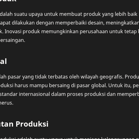
adalah suatu upaya untuk membuat produk yang lebih baik
dapat dilakukan dengan memperbaiki desain, meningkatka
uk. Inovasi produk memungkinkan perusahaan untuk tetap b
rsaingan.
al
lah pasar yang tidak terbatas oleh wilayah geografis. Produ
duksi harus mampu bersaing di pasar global. Untuk itu, p
tandar internasional dalam proses produksi dan memperba
nerus.
utan Produksi