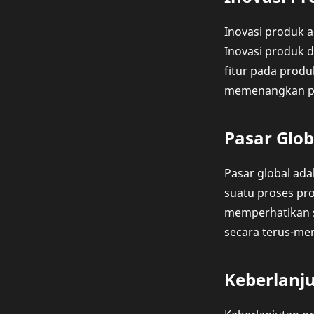
Inovasi produk 
Inovasi produk 
fitur pada prod
memenangkan pe
Pasar Glob
Pasar global ada
suatu proses pro
memperhatikan s
secara terus-me
Keberlanj