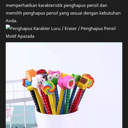
memperhatikan karakteristik penghapus pensil dan
memilih penghapus pensil yang sesuai dengan kebutuhan
Anda.