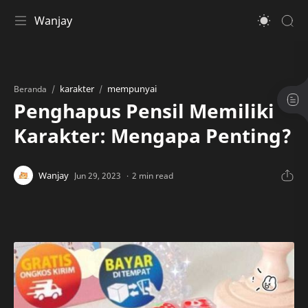
Wanjay
karakter
mempunyai
Beranda
Penghapus Pensil Memiliki
Karakter: Mengapa Penting?
2 min read