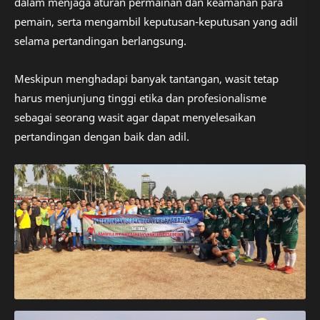
dalam menjaga aturan permainan dan keamanan para
pemain, serta mengambil keputusan-keputusan yang adil
selama pertandingan berlangsung.
Meskipun menghadapi banyak tantangan, wasit tetap
harus menjunjung tinggi etika dan profesionalisme
sebagai seorang wasit agar dapat menyelesaikan
pertandingan dengan baik dan adil.