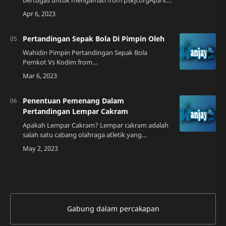
Walking dalam Bola Basket? Dalam pertandingan
bola basket, walking adalah tindakan seora…
Pertandingan Sepak Bola Di Pimpin Oleh
Wahidin Pimpin Pertandingan Sepak Bola
Pemkot Vs Kodim from
tangerangnews.comMemahami Peran Seorang
Wasit dalam Sepak BolaApa yang Dilakukan oleh
Seorang Wasit?Saat ini, sepak b…
Penentuan Pemenang Dalam
Pertandingan Lempar Cakram
Apakah Lempar Cakram? Lempar cakram adalah
salah satu cabang olahraga atletik yang
melibatkan lemparan cakram sejauh mungkin.
Olahraga ini berasal dari Yunani kuno dan
pertama k…
Gabung dalam percakapan