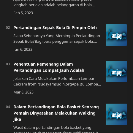
langkah berjalan adalah pelanggaran di bola
basket yang terjadi ketika seorang pemain
melakukan pergerakan kaki yang tidak sah saat
s…
Pertandingan Sepak Bola Di Pimpin Oleh
Siapa Sebenarnya Yang Memimpin Pertandingan
Sepak Bola?Bagi para penggemar sepak bola,
pertanyaan ini mungkin terdengar sepele.
Namun, tahukah kamu bahwa memimpin sebuah
pertand…
Penentuan Pemenang Dalam
Pertandingan Lompat Jauh Adalah
Jelaskan Cara Melakukan Perlombaan Lempar
Cakram from rsudsyamsudin.orgApa Itu Lompat
Jauh?Lompat jauh adalah salah satu cabang
olahraga atletik yang memerlukan kecepatan,
kekua…
Dalam Pertandingan Bola Basket Seorang
Pemain Dinyatakan Melakukan Walking
Jika
Wasit dalam pertandingan bola basket yang
bertugas untuk mengamati from pskji.orgApa itu