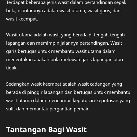
Terdapat beberapa jenis wasit dalam pertandingan sepak
bola, diantaranya adalah wasit utama, wasit garis, dan
wasit keempat.
Wasit utama adalah wasit yang berada di tengah-tengah
lapangan dan memimpin jalannya pertandingan. Wasit
garis bertugas untuk membantu wasit utama dalam
menentukan apakah bola melewati garis lapangan atau
tidak.
Sedangkan wasit keempat adalah wasit cadangan yang
berada di pinggir lapangan dan bertugas untuk membantu
wasit utama dalam mengambil keputusan-keputusan yang
sulit dan memantau pergantian pemain.
Tantangan Bagi Wasit