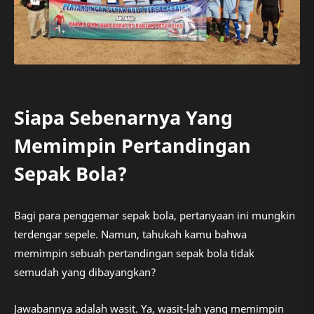
Siapa Sebenarnya Yang
Memimpin Pertandingan
Sepak Bola?
Bagi para penggemar sepak bola, pertanyaan ini mungkin
terdengar sepele. Namun, tahukah kamu bahwa
memimpin sebuah pertandingan sepak bola tidak
semudah yang dibayangkan?
Jawabannya adalah wasit. Ya, wasit-lah yang memimpin