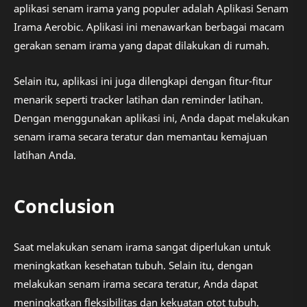
aplikasi senam irama yang populer adalah Aplikasi Senam
Irama Aerobic. Aplikasi ini menawarkan berbagai macam
gerakan senam irama yang dapat dilakukan di rumah.
Selain itu, aplikasi ini juga dilengkapi dengan fitur-fitur
menarik seperti tracker latihan dan reminder latihan.
Dengan menggunakan aplikasi ini, Anda dapat melakukan
senam irama secara teratur dan memantau kemajuan
latihan Anda.
Conclusion
Saat melakukan senam irama sangat diperlukan untuk
meningkatkan kesehatan tubuh. Selain itu, dengan
melakukan senam irama secara teratur, Anda dapat
meningkatkan fleksibilitas dan kekuatan otot tubuh.