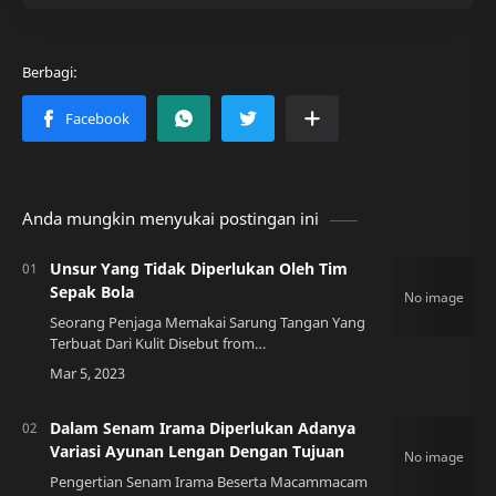
Anda mungkin menyukai postingan ini
Unsur Yang Tidak Diperlukan Oleh Tim
Sepak Bola
Seorang Penjaga Memakai Sarung Tangan Yang
Terbuat Dari Kulit Disebut from
www.guruhonorer.my.idPendahuluan Dalam
sepak bola, setiap pemain dan tim harus
memperhatikan unsur-uns…
Dalam Senam Irama Diperlukan Adanya
Variasi Ayunan Lengan Dengan Tujuan
Pengertian Senam Irama Beserta Macammacam