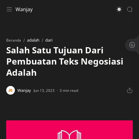
Wanjay
adalah
dari
Beranda
Salah Satu Tujuan Dari
Pembuatan Teks Negosiasi
Adalah
3 min read