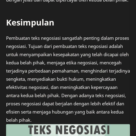
Kesimpulan
Pembuatan teks negosiasi sangatlah penting dalam proses
negosiasi. Tujuan dari pembuatan teks negosiasi adalah
untuk menyampaikan kesepakatan yang telah dicapai oleh
kedua belah pihak, menjaga etika negosiasi, mencegah
terjadinya perbedaan pemahaman, menghindari terjadinya
sengketa, menyediakan bukti hukum, meningkatkan
efektivitas negosiasi, dan meningkatkan kepercayaan
antara kedua belah pihak. Dengan adanya teks negosiasi,
proses negosiasi dapat berjalan dengan lebih efektif dan
efisien serta menjaga hubungan yang baik antara kedua
belah pihak.