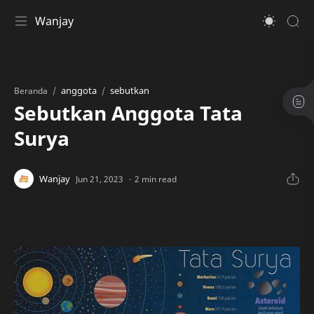
Wanjay
anggota
sebutkan
Beranda
Sebutkan Anggota Tata
Surya
2 min read