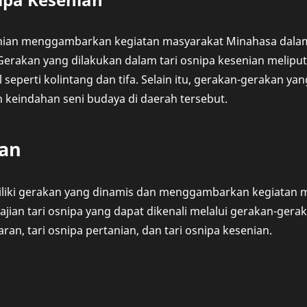
senian menggambarkan kegiatan masyarakat Minahasa dal
Gerakan yang dilakukan dalam tari osnipa kesenian melipu
 seperti kolintang dan tifa. Selain itu, gerakan-gerakan ya
eindahan seni budaya di daerah tersebut.
an
iliki gerakan yang dinamis dan menggambarkan kegiatan 
ajian tari osnipa yang dapat dikenali melalui gerakan-gerak
aran, tari osnipa pertanian, dan tari osnipa kesenian.