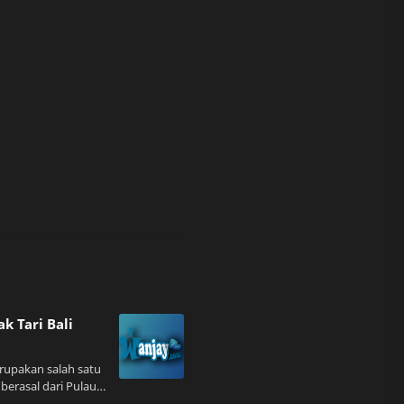
ak Tari Bali
rupakan salah satu
 berasal dari Pulau
angat kaya akan nilai-