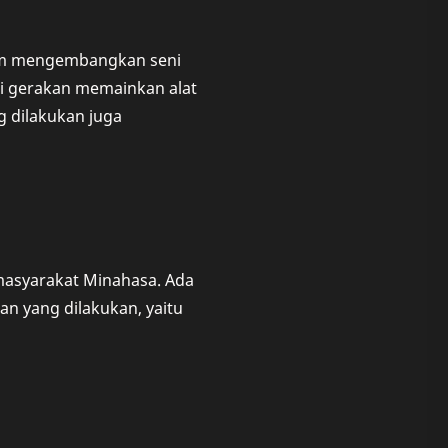
am mengembangkan seni
ti gerakan memainkan alat
ng dilakukan juga
masyarakat Minahasa. Ada
an yang dilakukan, yaitu