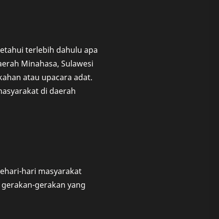
etahui terlebih dahulu apa
 daerah Minahasa, Sulawesi
ikahan atau upacara adat.
asyarakat di daerah
ehari-hari masyarakat
ui gerakan-gerakan yang