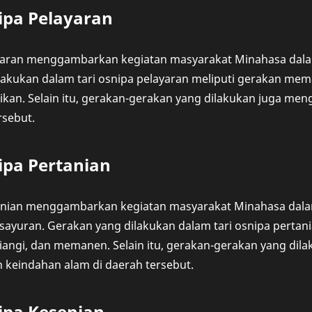
nipa Pelayaran
ayaran menggambarkan kegiatan masyarakat Minahasa dala
akukan dalam tari osnipa pelayaran meliputi gerakan memas
kan. Selain itu, gerakan-gerakan yang dilakukan juga m
rsebut.
nipa Pertanian
tanian menggambarkan kegiatan masyarakat Minahasa dal
 sayuran. Gerakan yang dilakukan dalam tari osnipa pertan
ngi, dan memanen. Selain itu, gerakan-gerakan yang dila
eindahan alam di daerah tersebut.
nipa Kesenian