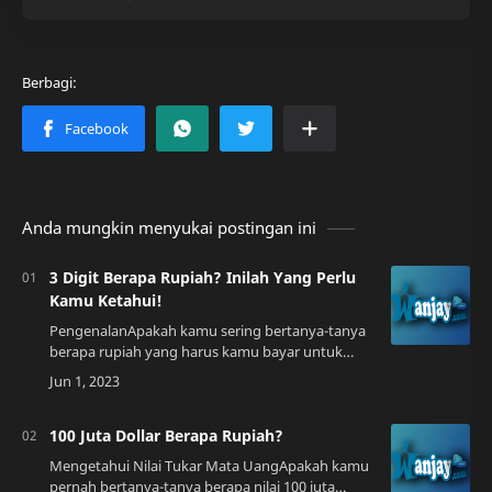
Anda mungkin menyukai postingan ini
3 Digit Berapa Rupiah? Inilah Yang Perlu
Kamu Ketahui!
PengenalanApakah kamu sering bertanya-tanya
berapa rupiah yang harus kamu bayar untuk
sesuatu yang memiliki tiga digit di depan koma?
Apakah kamu bingung dengan pembulatan
harga…
100 Juta Dollar Berapa Rupiah?
Mengetahui Nilai Tukar Mata UangApakah kamu
pernah bertanya-tanya berapa nilai 100 juta