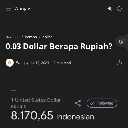
Wanjay
berapa
dollar
Beranda
0.03 Dollar Berapa Rupiah?
2 min read