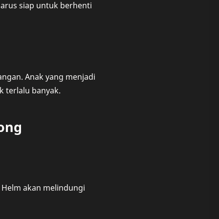
arus siap untuk berhenti
angan. Anak yang menjadi
 terlalu banyak.
ong
 Helm akan melindungi