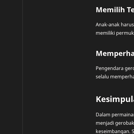
Memilih T
Anak-anak harus
memiliki permuka
Memperha
Pengendara gero
selalu memperhat
Kesimpul
Dalam permainan
menjadi gerobak
keseimbangan. S