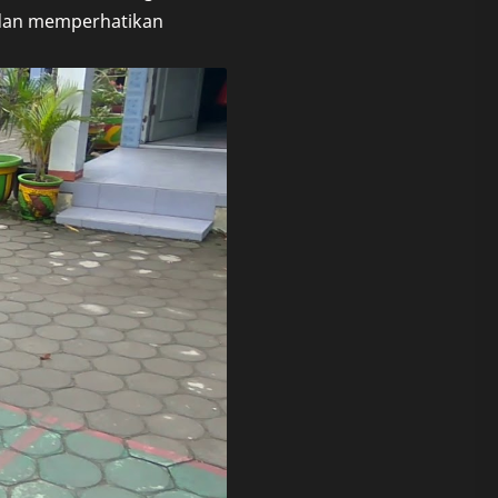
dan memperhatikan