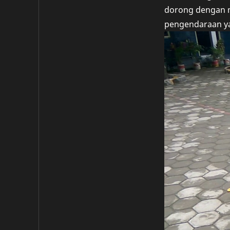
dorong dengan 
pengendaraan y