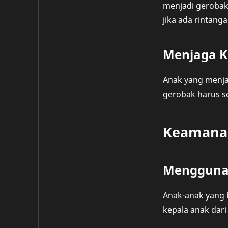
menjadi gerobak
jika ada rintang
Menjaga 
Anak yang menja
gerobak harus se
Keamanan
Mengguna
Anak-anak yang 
kepala anak dari 