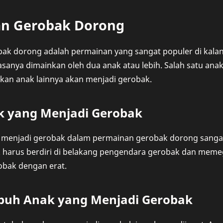
n Gerobak Dorong
ak dorong adalah permainan yang sangat populer di kala
asanya dimainkan oleh dua anak atau lebih. Salah satu an
kan anak lainnya akan menjadi gerobak.
ak yang Menjadi Gerobak
g menjadi gerobak dalam permainan gerobak dorong sangat
 harus berdiri di belakang pengendara gerobak dan mem
bak dengan erat.
buh Anak yang Menjadi Gerobak