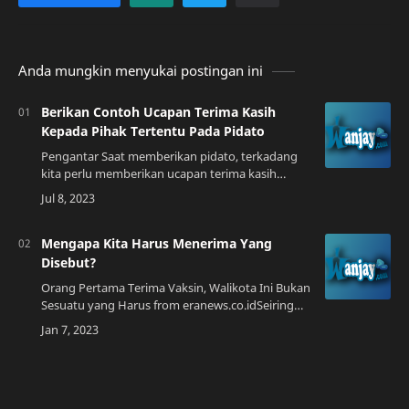
Anda mungkin menyukai postingan ini
Berikan Contoh Ucapan Terima Kasih
Kepada Pihak Tertentu Pada Pidato
Pengantar Saat memberikan pidato, terkadang
kita perlu memberikan ucapan terima kasih
kepada pihak tertentu. Ucapan terima kasih ini
biasanya diberikan untuk menghargai peran da…
Mengapa Kita Harus Menerima Yang
Disebut?
Orang Pertama Terima Vaksin, Walikota Ini Bukan
Sesuatu yang Harus from eranews.co.idSeiring
berjalannya waktu, kita semua harus menerima
sesuatu yang disebut. Hal ini tidak han…