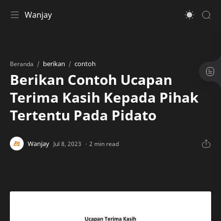
Wanjay
berikan
contoh
Beranda
Berikan Contoh Ucapan
Terima Kasih Kepada Pihak
Tertentu Pada Pidato
2 min read