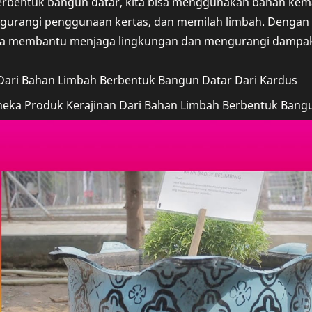
erbentuk bangun datar, kita bisa menggunakan bahan ke
gurangi penggunaan kertas, dan memilah limbah. Dengan 
bisa membantu menjaga lingkungan dan mengurangi dampak