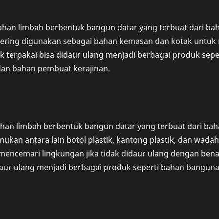
ahan limbah berbentuk bangun datar yang terbuat dari bah
 sering digunakan sebagai bahan kemasan dan kotak untuk
k terpakai bisa didaur ulang menjadi berbagai produk seper
dan bahan pembuat kerajinan.
ahan limbah berbentuk bangun datar yang terbuat dari bahan 
mukan antara lain botol plastik, kantong plastik, dan wadah
 mencemari lingkungan jika tidak didaur ulang dengan benar
daur ulang menjadi berbagai produk seperti bahan banguna