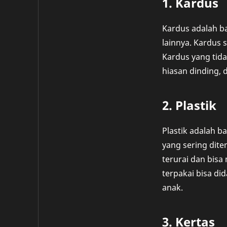
1. Kardus
Kardus adalah b
lainnya. Kardus
Kardus yang tida
hiasan dinding, 
2. Plastik
Plastik adalah b
yang sering dite
terurai dan bisa
terpakai bisa di
anak.
3. Kertas