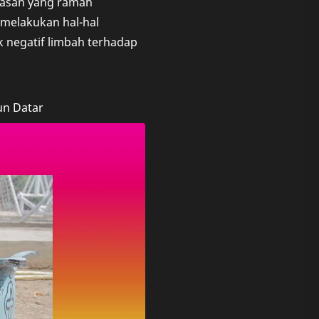
masan yang ramah
melakukan hal-hal
 negatif limbah terhadap