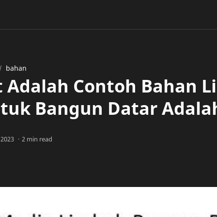
bahan
t Adalah Contoh Bahan 
tuk Bangun Datar Adala
2 min read