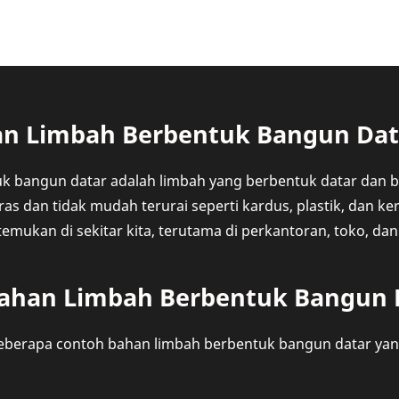
an Limbah Berbentuk Bangun Dat
 bangun datar adalah limbah yang berbentuk datar dan bia
as dan tidak mudah terurai seperti kardus, plastik, dan kert
mukan di sekitar kita, terutama di perkantoran, toko, da
ahan Limbah Berbentuk Bangun 
beberapa contoh bahan limbah berbentuk bangun datar yan