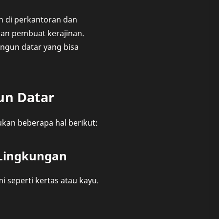
n di perkantoran dan
han pembuat kerajinan.
angun datar yang bisa
un Datar
kan beberapa hal berikut:
Lingkungan
i seperti kertas atau kayu.