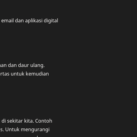
ail dan aplikasi digital
an dan daur ulang.
kertas untuk kemudian
i sekitar kita. Contoh
tas. Untuk mengurangi