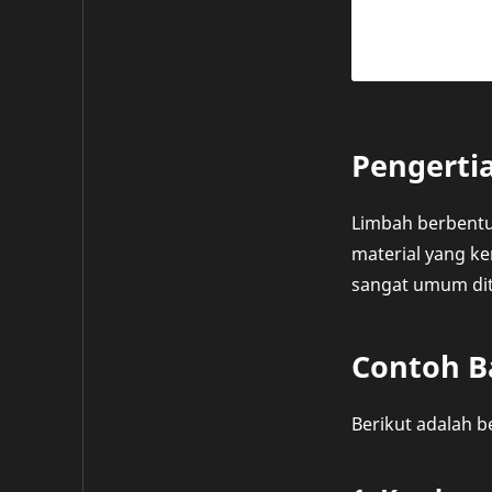
Pengerti
Limbah berbentuk
material yang ker
sangat umum dite
Contoh B
Berikut adalah 