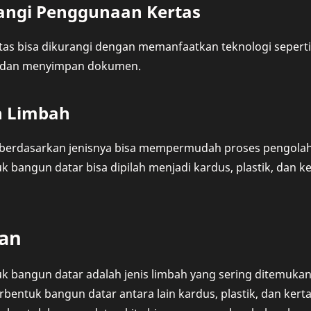
angi Penggunaan Kertas
s bisa dikurangi dengan memanfaatkan teknologi seperti em
 dan menyimpan dokumen.
h Limbah
berdasarkan jenisnya bisa mempermudah proses pengolah
 bangun datar bisa dipilah menjadi kardus, plastik, dan 
an
 bangun datar adalah jenis limbah yang sering ditemukan d
bentuk bangun datar antara lain kardus, plastik, dan ker