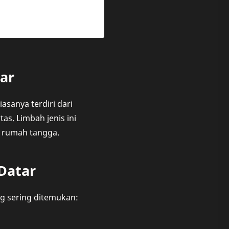
ar
sanya terdiri dari
as. Limbah jenis ini
n rumah tangga.
Datar
g sering ditemukan: