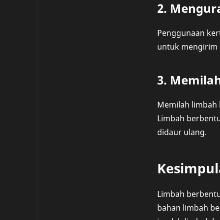
2. Mengur
Penggunaan kerta
untuk mengirim
3. Memila
Memilah limbah 
Limbah berbentuk
didaur ulang.
Kesimpul
Limbah berbentuk
bahan limbah ber