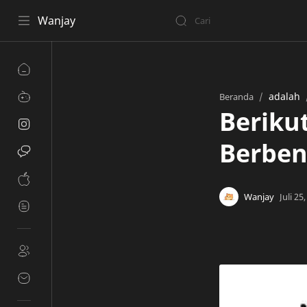
Wanjay
adalah
Beranda
Beriku
Berben