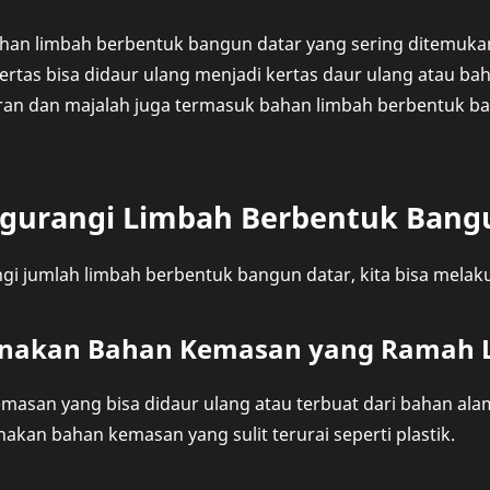
ahan limbah berbentuk bangun datar yang sering ditemuka
rtas bisa didaur ulang menjadi kertas daur ulang atau ba
oran dan majalah juga termasuk bahan limbah berbentuk b
gurangi Limbah Berbentuk Bang
i jumlah limbah berbentuk bangun datar, kita bisa melaku
nakan Bahan Kemasan yang Ramah 
emasan yang bisa didaur ulang atau terbuat dari bahan alam
kan bahan kemasan yang sulit terurai seperti plastik.