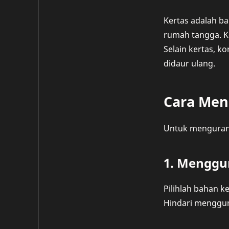
Kertas adalah b
rumah tangga. Ke
Selain kertas, k
didaur ulang.
Cara Men
Untuk mengurang
1. Menggu
Pilihlah bahan k
Hindari mengguna