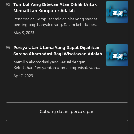
Tombol Yang Ditekan Atau Diklik Untuk
Mematikan Komputer Adalah
Pengenalan Komputer adalah alat yang sangat
penting bagi banyak orang. Dalam kehidupan
sehari-hari, komputer digunakan untuk berbagai
macam kegiatan, seperti bekerja, belajar, h…
Persyaratan Utama Yang Dapat Dijadikan
Sarana Akomodasi Bagi Wisatawan Adalah
Memilih Akomodasi yang Sesuai dengan
Kebutuhan Persyaratan utama bagi wisatawan
dalam memilih akomodasi adalah
mempertimbangkan jenis akomodasi yang sesuai
dengan kebutuhan me…
Gabung dalam percakapan