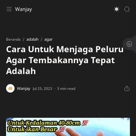
Wanjay
adalah
agar
Beranda
Cara Untuk Menjaga Peluru
Agar Tembakannya Tepat
Adalah
3 min read