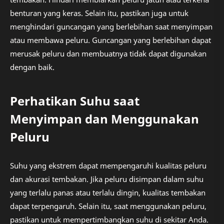
benturan yang keras. Selain itu, pastikan juga untuk
menghindari guncangan yang berlebihan saat menyimpan
atau membawa peluru. Guncangan yang berlebihan dapat
merusak peluru dan membuatnya tidak dapat digunakan
dengan baik.
Perhatikan Suhu saat
Menyimpan dan Menggunakan
Peluru
Suhu yang ekstrem dapat mempengaruhi kualitas peluru
dan akurasi tembakan. Jika peluru disimpan dalam suhu
yang terlalu panas atau terlalu dingin, kualitas tembakan
dapat terpengaruh. Selain itu, saat menggunakan peluru,
pastikan untuk mempertimbangkan suhu di sekitar Anda.