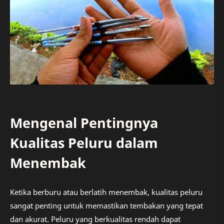
Mengenal Pentingnya
Kualitas Peluru dalam
Menembak
Ketika berburu atau berlatih menembak, kualitas peluru
sangat penting untuk memastikan tembakan yang tepat
dan akurat. Peluru yang berkualitas rendah dapat