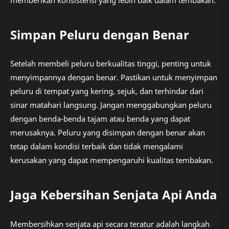
Simpan Peluru dengan Benar
Setelah membeli peluru berkualitas tinggi, penting untuk
menyimpannya dengan benar. Pastikan untuk menyimpan
peluru di tempat yang kering, sejuk, dan terhindar dari
sinar matahari langsung. Jangan menggabungkan peluru
dengan benda-benda tajam atau benda yang dapat
merusaknya. Peluru yang disimpan dengan benar akan
tetap dalam kondisi terbaik dan tidak mengalami
kerusakan yang dapat mempengaruhi kualitas tembakan.
Jaga Kebersihan Senjata Api Anda
Membersihkan senjata api secara teratur adalah langkah