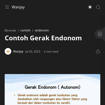
Wanjay
contoh
endonom
Beranda
Contoh Gerak Endonom
2 min read