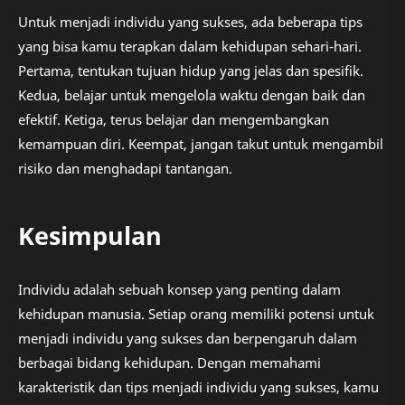
Untuk menjadi individu yang sukses, ada beberapa tips
yang bisa kamu terapkan dalam kehidupan sehari-hari.
Pertama, tentukan tujuan hidup yang jelas dan spesifik.
Kedua, belajar untuk mengelola waktu dengan baik dan
efektif. Ketiga, terus belajar dan mengembangkan
kemampuan diri. Keempat, jangan takut untuk mengambil
risiko dan menghadapi tantangan.
Kesimpulan
Individu adalah sebuah konsep yang penting dalam
kehidupan manusia. Setiap orang memiliki potensi untuk
menjadi individu yang sukses dan berpengaruh dalam
berbagai bidang kehidupan. Dengan memahami
karakteristik dan tips menjadi individu yang sukses, kamu