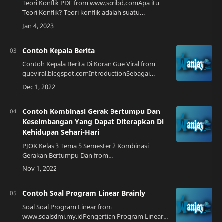
Teori Konflik PDF from www.scribd.comApa itu
Teori Konflik? Teori konflik adalah suatu
pandangan yang melihat bahwa konflik adalah
suatu hal yang wajar terjadi dalam masyarakat.…
Contoh Kepala Berita
Contoh Kepala Berita Di Koran Gue Viral from
gueviral.blogspot.comIntroductionSebagai
seorang jurnalis atau penulis berita, membuat
kepala berita yang menarik dan informatif mer…
Contoh Kombinasi Gerak Bertumpu Dan
Keseimbangan Yang Dapat Diterapkan Di
Kehidupan Sehari-Hari
PJOK Kelas 3 Tema 5 Semester 2 Kombinasi
Gerakan Bertumpu Dan from
www.youtube.comPendahuluanBergerak dengan
seimbang dan bertumpu merupakan
keterampilan yang sangat penting dal…
Contoh Soal Program Linear Brainly
Soal Soal Program Linear from
www.soalsdmi.my.idPengertian Program Linear