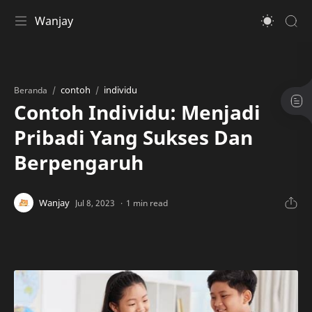
Wanjay
contoh
individu
Beranda
Contoh Individu: Menjadi
Pribadi Yang Sukses Dan
Berpengaruh
1 min read