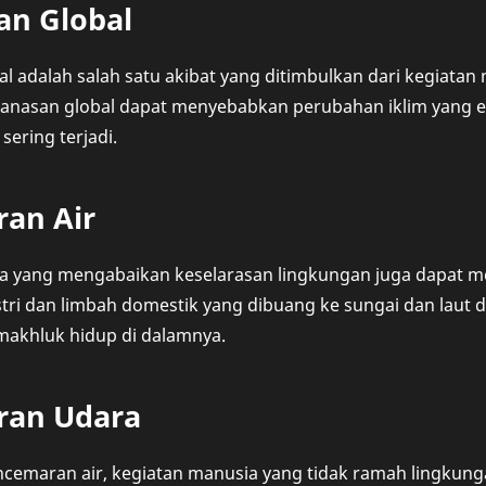
n Global
 adalah salah satu akibat yang ditimbulkan dari kegiatan
anasan global dapat menyebabkan perubahan iklim yang ek
sering terjadi.
an Air
a yang mengabaikan keselarasan lingkungan juga dapat
stri dan limbah domestik yang dibuang ke sungai dan lau
makhluk hidup di dalamnya.
ran Udara
ncemaran air, kegiatan manusia yang tidak ramah lingkung