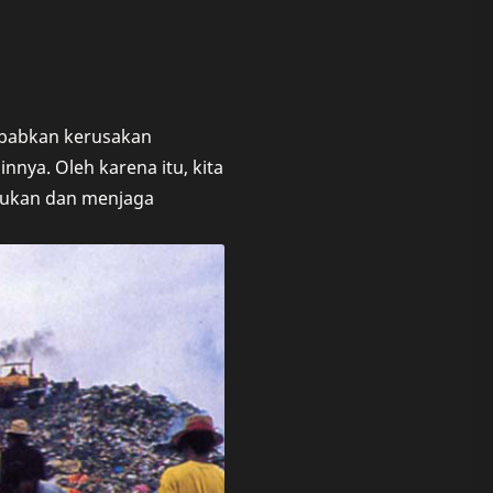
ebabkan kerusakan
ya. Oleh karena itu, kita
akukan dan menjaga