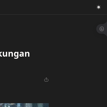
gkungan