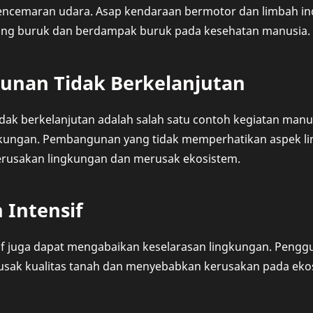
cemaran udara. Asap kendaraan bermotor dan limbah in
yang buruk dan berdampak buruk pada kesehatan manusia.
nan Tidak Berkelanjutan
ak berkelanjutan adalah salah satu contoh kegiatan man
gkungan. Pembangunan yang tidak memperhatikan aspek l
rusakan lingkungan dan merusak ekosistem.
 Intensif
sif juga dapat mengabaikan keselarasan lingkungan. Pengg
usak kualitas tanah dan menyebabkan kerusakan pada eko