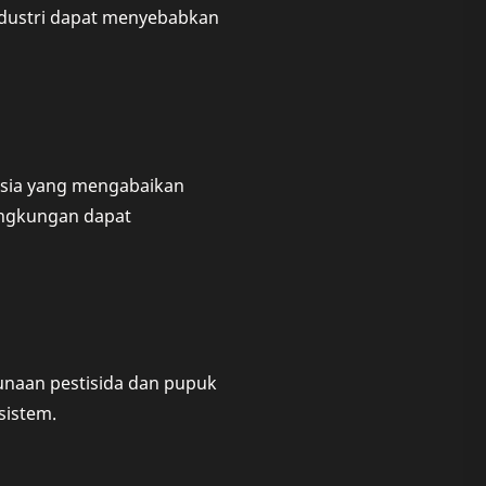
dustri dapat menyebabkan
usia yang mengabaikan
ingkungan dapat
unaan pestisida dan pupuk
sistem.