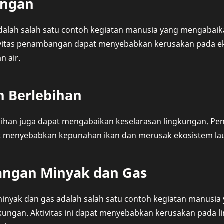
ngan
lah salah satu contoh kegiatan manusia yang mengabaik
ivitas penambangan dapat menyebabkan kerusakan pada e
n air.
n Berlebihan
bihan juga dapat mengabaikan keselarasan lingkungan. Pe
t menyebabkan kepunahan ikan dan merusak ekosistem lau
ngan Minyak dan Gas
nyak dan gas adalah salah satu contoh kegiatan manusi
gkungan. Aktivitas ini dapat menyebabkan kerusakan pada 