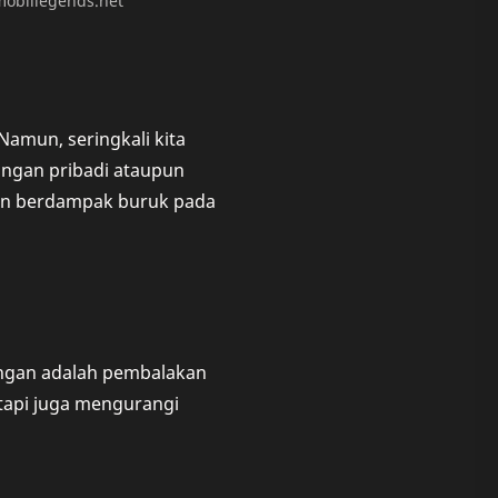
obillegends.net
amun, seringkali kita
ngan pribadi ataupun
dan berdampak buruk pada
ungan adalah pembalakan
etapi juga mengurangi