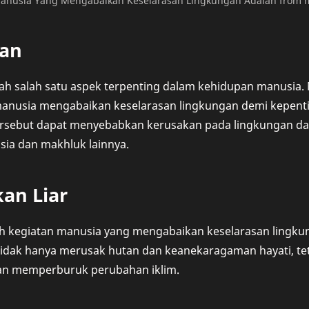
anusia Yang Mengabaikan Keselarasan Lingkungan Adalah from m
an
h salah satu aspek terpenting dalam kehidupan manusia. N
anusia mengabaikan keselarasan lingkungan demi kepenti
tersebut dapat menyebabkan kerusakan pada lingkungan 
ia dan makhluk lainnya.
an Liar
oh kegiatan manusia yang mengabaikan keselarasan lingk
ini tidak hanya merusak hutan dan keanekaragaman hayati, t
dan memperburuk perubahan iklim.