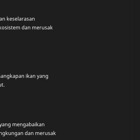
an keselarasan
kosistem dan merusak
nangkapan ikan yang
t.
a yang mengabaikan
lingkungan dan merusak