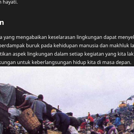
hayati.
n
a yang mengabaikan keselarasan lingkungan dapat meny
berdampak buruk pada kehidupan manusia dan makhluk lainn
ikan aspek lingkungan dalam setiap kegiatan yang kita l
gkungan untuk keberlangsungan hidup kita di masa depan.