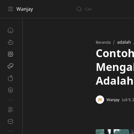
Wanjay
adalah
Beranda
Contoh
Mengab
Adalah.