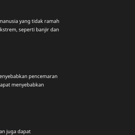
 manusia yang tidak ramah
strem, seperti banjir dan
 menyebabkan pencemaran
t dapat menyebabkan
an juga dapat