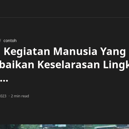
contoh
 Kegiatan Manusia Yang
aikan Keselarasan Lin
..
2 min read