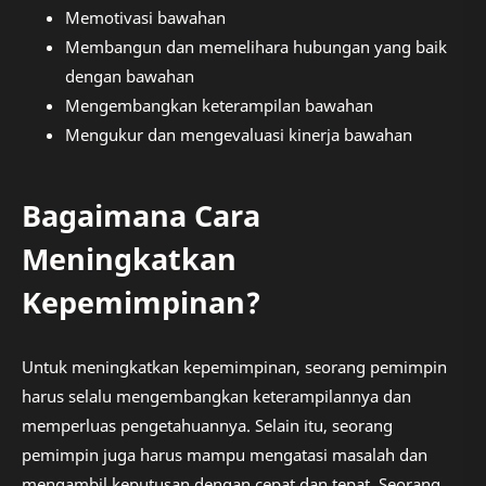
Memotivasi bawahan
Membangun dan memelihara hubungan yang baik
dengan bawahan
Mengembangkan keterampilan bawahan
Mengukur dan mengevaluasi kinerja bawahan
Bagaimana Cara
Meningkatkan
Kepemimpinan?
Untuk meningkatkan kepemimpinan, seorang pemimpin
harus selalu mengembangkan keterampilannya dan
memperluas pengetahuannya. Selain itu, seorang
pemimpin juga harus mampu mengatasi masalah dan
mengambil keputusan dengan cepat dan tepat. Seorang