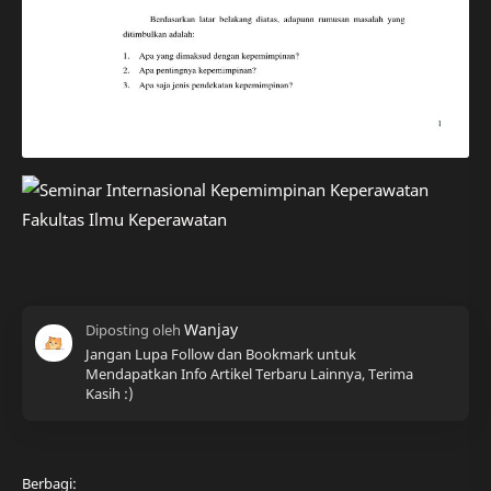
Jangan Lupa Follow dan Bookmark untuk
Mendapatkan Info Artikel Terbaru Lainnya, Terima
Kasih :)