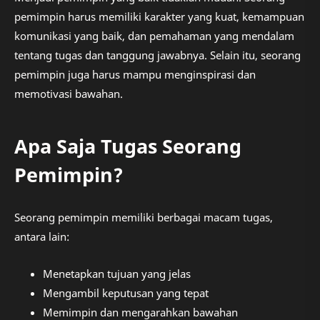
pemimpin harus memiliki karakter yang kuat, kemampuan
komunikasi yang baik, dan pemahaman yang mendalam
tentang tugas dan tanggung jawabnya. Selain itu, seorang
pemimpin juga harus mampu menginspirasi dan
memotivasi bawahan.
Apa Saja Tugas Seorang
Pemimpin?
Seorang pemimpin memiliki berbagai macam tugas,
antara lain:
Menetapkan tujuan yang jelas
Mengambil keputusan yang tepat
Memimpin dan mengarahkan bawahan