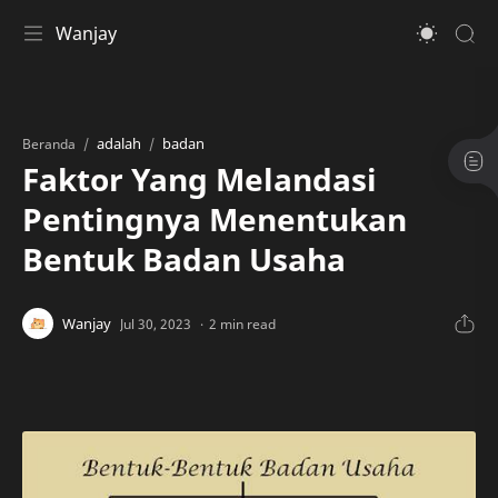
Wanjay
adalah
badan
Beranda
Faktor Yang Melandasi
Pentingnya Menentukan
Bentuk Badan Usaha
2 min read