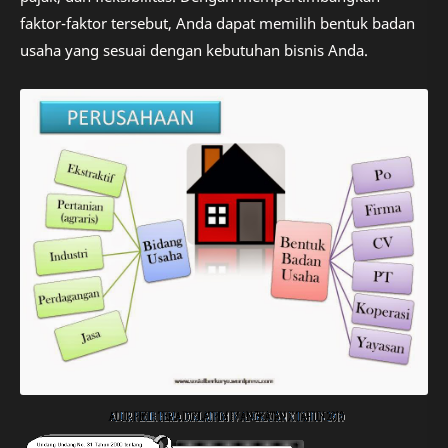
faktor-faktor tersebut, Anda dapat memilih bentuk badan
usaha yang sesuai dengan kebutuhan bisnis Anda.