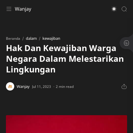
Wanjay
dalam
kewajiban
Beranda
Hak Dan Kewajiban Warga
Negara Dalam Melestarikan
Lingkungan
2 min read