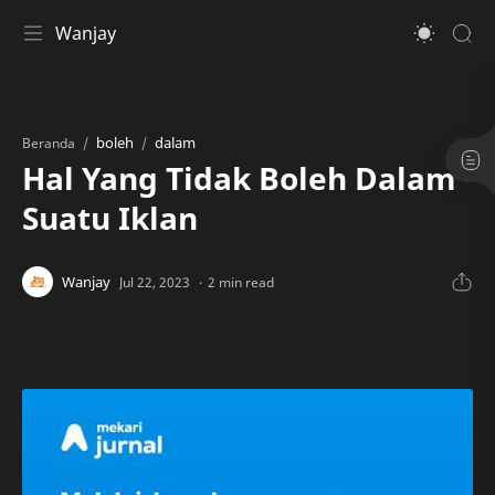
Wanjay
boleh
dalam
Beranda
Hal Yang Tidak Boleh Dalam
Suatu Iklan
2 min read