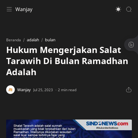
Wanjay
adalah
bulan
Beranda
Hukum Mengerjakan Salat
Tarawih Di Bulan Ramadhan
Adalah
2 min read